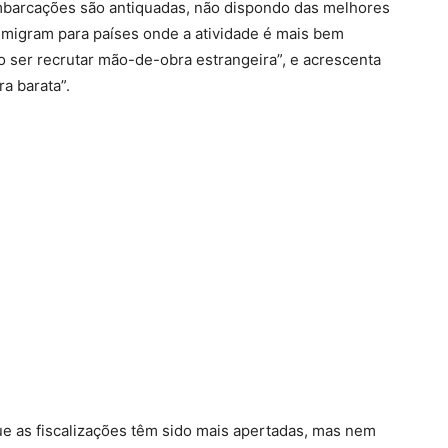
mbarcações são antiquadas, não dispondo das melhores
emigram para países onde a atividade é mais bem
o ser recrutar mão-de-obra estrangeira”, e acrescenta
a barata”.
ue as fiscalizações têm sido mais apertadas, mas nem