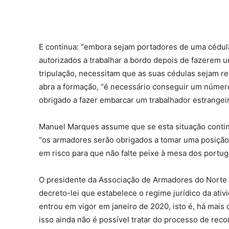
E continua: “embora sejam portadores de uma cédul
autorizados a trabalhar a bordo depois de fazerem 
tripulação, necessitam que as suas cédulas sejam r
abra a formação, “é necessário conseguir um númer
obrigado a fazer embarcar um trabalhador estrangeir
Manuel Marques assume que se esta situação continua
“os armadores serão obrigados a tomar uma posição d
em risco para que não falte peixe à mesa dos portug
O presidente da Associação de Armadores do Norte
decreto-lei que estabelece o regime jurídico da ativ
entrou em vigor em janeiro de 2020, isto é, há mais
isso ainda não é possível tratar do processo de rec