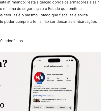
ta afirmando: “esta situação obriga os armadores a sair
ção mínima de segurança e o Estado que omite a
as cédulas é o mesmo Estado que fiscaliza e aplica
 poder cumprir a lei, a não ser deixar as embarcações
0 indonésios.