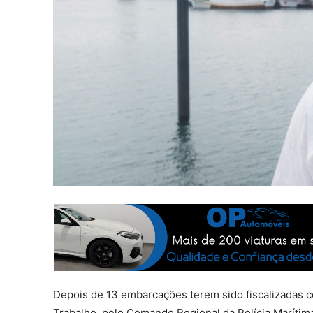
Depois de 13 embarcações terem sido fiscalizadas 
Trabalho, pelo Comando Regional da Polícia Marítim