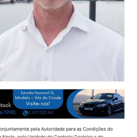
conjuntamente pela Autoridade para as Condições do
a Norte, pela Unidade de Controlo Costeiro e de