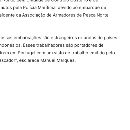
 autos pela Polícia Marítima, devido ao embarque de
residente da Associação de Armadores de Pesca Norte
nossas embarcações são estrangeiros oriundos de países
indonésios. Esses trabalhadores são portadores de
ntram em Portugal com um visto de trabalho emitido pelo
pescador”, esclarece Manuel Marques.