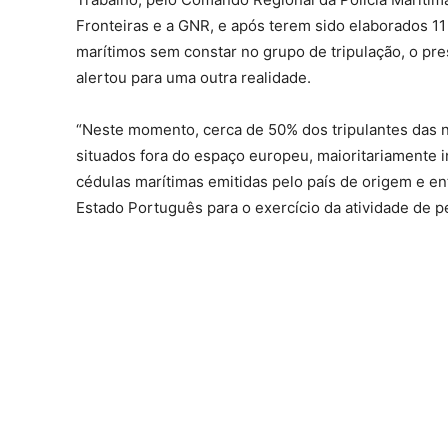
Fronteiras e a GNR, e após terem sido elaborados 11
marítimos sem constar no grupo de tripulação, o p
alertou para uma outra realidade.
“Neste momento, cerca de 50% dos tripulantes das 
situados fora do espaço europeu, maioritariamente 
cédulas marítimas emitidas pelo país de origem e e
Estado Português para o exercício da atividade de 