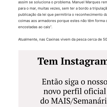
assim se soluciona o problema. Manuel Marques rema
para o mar, muitas vezes, sem ter a bordo a tripula
publicação da lei que permitiria o reconhecimento d
coimas aos armadores porque estes não têm forma de
encostadas ao cais”.
Atualmente, nas Caxinas vivem da pesca cerca de 50