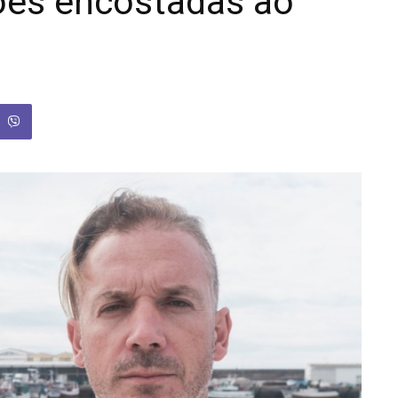
ões encostadas ao