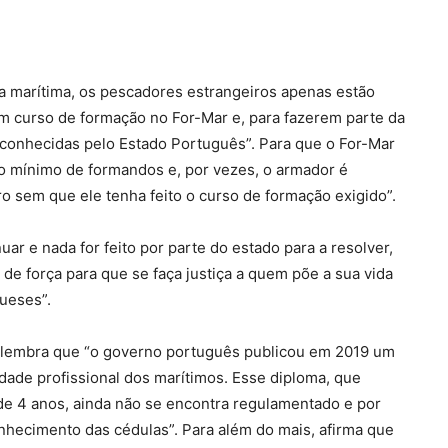
a marítima, os pescadores estrangeiros apenas estão
um curso de formação no For-Mar e, para fazerem parte da
econhecidas pelo Estado Português”. Para que o For-Mar
o mínimo de formandos e, por vezes, o armador é
o sem que ele tenha feito o curso de formação exigido”.
r e nada for feito por parte do estado para a resolver,
e força para que se faça justiça a quem põe a sua vida
ueses”.
 lembra que “o governo português publicou em 2019 um
idade profissional dos marítimos. Esse diploma, que
 de 4 anos, ainda não se encontra regulamentado e por
onhecimento das cédulas”. Para além do mais, afirma que