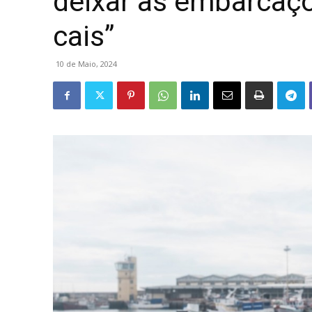
deixar as embarcaç
cais”
10 de Maio, 2024