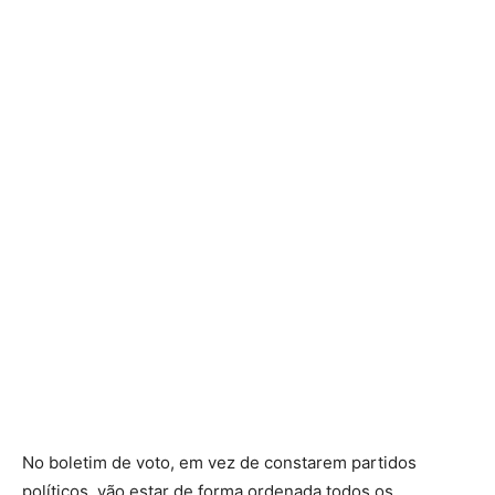
No boletim de voto, em vez de constarem partidos
políticos, vão estar de forma ordenada todos os