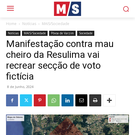
Home
Notícias
MAIS/Sociedade
Notícias
MAIS/Sociedade
Póvoa de Varzim
Sociedade
Manifestação contra mau
cheiro da Resulima vai
recrear secção de voto
fictícia
8 de Junho, 2024