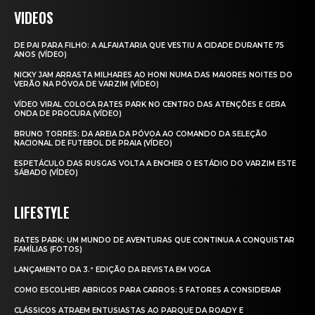
VIDEOS
DE PAI PARA FILHO: A ALFAIATARIA QUE VESTIU A CIDADE DURANTE 75
ANOS (VÍDEO)
NICKY JAM ARRASTA MILHARES AO HONI NUMA DAS MAIORES NOITES DO
VERÃO NA PÓVOA DE VARZIM (VÍDEO)
VÍDEO VIRAL COLOCA RATES PARK NO CENTRO DAS ATENÇÕES E GERA
ONDA DE PROCURA (VÍDEO)
BRUNO TORRES: DA AREIA DA PÓVOA AO COMANDO DA SELEÇÃO
NACIONAL DE FUTEBOL DE PRAIA (VÍDEO)
ESPETÁCULO DAS RUSGAS VOLTA A ENCHER O ESTÁDIO DO VARZIM ESTE
SÁBADO (VÍDEO)
LIFESTYLE
RATES PARK: UM MUNDO DE AVENTURAS QUE CONTINUA A CONQUISTAR
FAMÍLIAS (FOTOS)
LANÇAMENTO DA 3.ª EDIÇÃO DA REVISTA EM VOGA
COMO ESCOLHER ABRIGOS PARA CARROS: 5 FATORES A CONSIDERAR
CLÁSSICOS ATRAEM ENTUSIASTAS AO PARQUE DA ROADY E