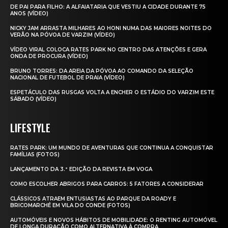
DE PAI PARA FILHO: A ALFAIATARIA QUE VESTIU A CIDADE DURANTE 75
ANOS (VÍDEO)
NICKY JAM ARRASTA MILHARES AO HONI NUMA DAS MAIORES NOITES DO
VERÃO NA PÓVOA DE VARZIM (VÍDEO)
VÍDEO VIRAL COLOCA RATES PARK NO CENTRO DAS ATENÇÕES E GERA
ONDA DE PROCURA (VÍDEO)
BRUNO TORRES: DA AREIA DA PÓVOA AO COMANDO DA SELEÇÃO
NACIONAL DE FUTEBOL DE PRAIA (VÍDEO)
ESPETÁCULO DAS RUSGAS VOLTA A ENCHER O ESTÁDIO DO VARZIM ESTE
SÁBADO (VÍDEO)
LIFESTYLE
RATES PARK: UM MUNDO DE AVENTURAS QUE CONTINUA A CONQUISTAR
FAMÍLIAS (FOTOS)
LANÇAMENTO DA 3.ª EDIÇÃO DA REVISTA EM VOGA
COMO ESCOLHER ABRIGOS PARA CARROS: 5 FATORES A CONSIDERAR
CLÁSSICOS ATRAEM ENTUSIASTAS AO PARQUE DA ROADY E
BRICOMARCHÉ EM VILA DO CONDE (FOTOS)
AUTOMÓVEIS E NOVOS HÁBITOS DE MOBILIDADE: O RENTING AUTOMÓVEL
DE LONGA DURAÇÃO COMO ALTERNATIVA À COMPRA