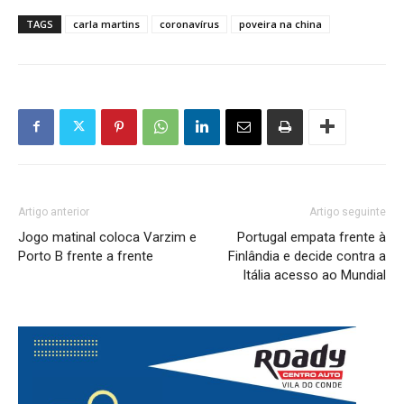
TAGS
carla martins
coronavírus
poveira na china
Artigo anterior
Artigo seguinte
Jogo matinal coloca Varzim e
Portugal empata frente à
Porto B frente a frente
Finlândia e decide contra a
Itália acesso ao Mundial