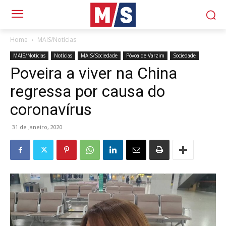
Home
MAIS/Notícias
MAIS/Notícias
Notícias
MAIS/Sociedade
Póvoa de Varzim
Sociedade
Poveira a viver na China
regressa por causa do
coronavírus
31 de Janeiro, 2020