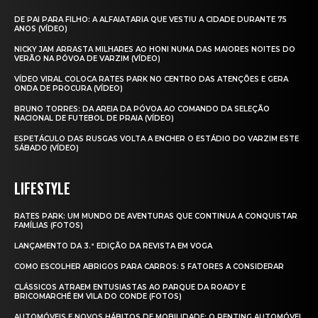
DE PAI PARA FILHO: A ALFAIATARIA QUE VESTIU A CIDADE DURANTE 75
ANOS (VÍDEO)
NICKY JAM ARRASTA MILHARES AO HONI NUMA DAS MAIORES NOITES DO
VERÃO NA PÓVOA DE VARZIM (VÍDEO)
VÍDEO VIRAL COLOCA RATES PARK NO CENTRO DAS ATENÇÕES E GERA
ONDA DE PROCURA (VÍDEO)
BRUNO TORRES: DA AREIA DA PÓVOA AO COMANDO DA SELEÇÃO
NACIONAL DE FUTEBOL DE PRAIA (VÍDEO)
ESPETÁCULO DAS RUSGAS VOLTA A ENCHER O ESTÁDIO DO VARZIM ESTE
SÁBADO (VÍDEO)
LIFESTYLE
RATES PARK: UM MUNDO DE AVENTURAS QUE CONTINUA A CONQUISTAR
FAMÍLIAS (FOTOS)
LANÇAMENTO DA 3.ª EDIÇÃO DA REVISTA EM VOGA
COMO ESCOLHER ABRIGOS PARA CARROS: 5 FATORES A CONSIDERAR
CLÁSSICOS ATRAEM ENTUSIASTAS AO PARQUE DA ROADY E
BRICOMARCHÉ EM VILA DO CONDE (FOTOS)
AUTOMÓVEIS E NOVOS HÁBITOS DE MOBILIDADE: O RENTING AUTOMÓVEL