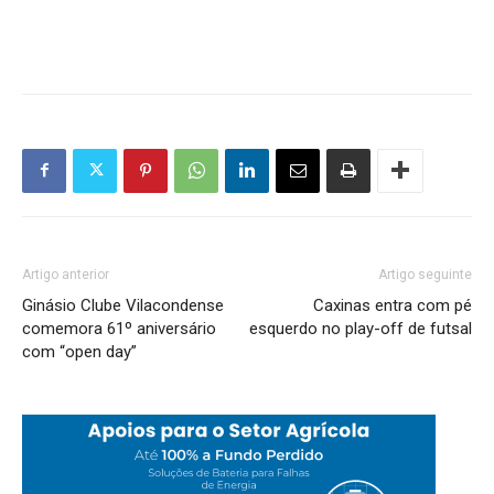
Artigo anterior
Artigo seguinte
Ginásio Clube Vilacondense
Caxinas entra com pé
comemora 61º aniversário
esquerdo no play-off de futsal
com “open day”