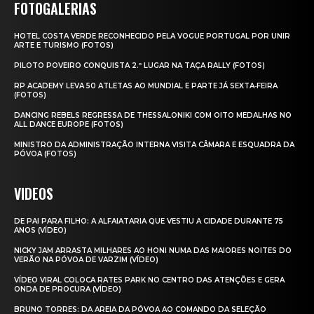
FOTOGALERIAS
HOTEL COSTA VERDE RECONHECIDO PELA VOGUE PORTUGAL POR UNIR
ARTE E TURISMO (FOTOS)
PILOTO POVEIRO CONQUISTA 2.º LUGAR NA TAÇA RALLY (FOTOS)
RP ACADEMY LEVA 50 ATLETAS AO MUNDIAL E PARTE JÁ SEXTA‑FEIRA
(FOTOS)
DANCING REBELS REGRESSA DE THESSALONIKI COM OITO MEDALHAS NO
ALL DANCE EUROPE (FOTOS)
MINISTRO DA ADMINISTRAÇÃO INTERNA VISITA CÂMARA E ESQUADRA DA
PÓVOA (FOTOS)
VIDEOS
DE PAI PARA FILHO: A ALFAIATARIA QUE VESTIU A CIDADE DURANTE 75
ANOS (VÍDEO)
NICKY JAM ARRASTA MILHARES AO HONI NUMA DAS MAIORES NOITES DO
VERÃO NA PÓVOA DE VARZIM (VÍDEO)
VÍDEO VIRAL COLOCA RATES PARK NO CENTRO DAS ATENÇÕES E GERA
ONDA DE PROCURA (VÍDEO)
BRUNO TORRES: DA AREIA DA PÓVOA AO COMANDO DA SELEÇÃO