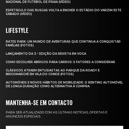
NACIONAL DE FUTEBOL DE PRAIA (VÍDEO)
ESPETÁCULO DAS RUSGAS VOLTA A ENCHER O ESTÁDIO DO VARZIM ESTE
SÁBADO (VÍDEO)
LIFESTYLE
RATES PARK: UM MUNDO DE AVENTURAS QUE CONTINUA A CONQUISTAR
FAMÍLIAS (FOTOS)
LANÇAMENTO DA 3.ª EDIÇÃO DA REVISTA EM VOGA
COMO ESCOLHER ABRIGOS PARA CARROS: 5 FATORES A CONSIDERAR
CLÁSSICOS ATRAEM ENTUSIASTAS AO PARQUE DA ROADY E
BRICOMARCHÉ EM VILA DO CONDE (FOTOS)
AUTOMÓVEIS E NOVOS HÁBITOS DE MOBILIDADE: O RENTING AUTOMÓVEL
DE LONGA DURAÇÃO COMO ALTERNATIVA À COMPRA
MANTENHA-SE EM CONTACTO
PARA SER ATUALIZADO COM AS ÚLTIMAS NOTÍCIAS, OFERTAS E
ANÚNCIOS ESPECIAIS.