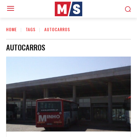
HOME
TAGS
AUTOCARROS
AUTOCARROS