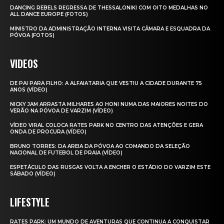
DANCING REBELS REGRESSA DE THESSALONIKI COM OITO MEDALHAS NO
ALL DANCE EUROPE (FOTOS)
MINISTRO DA ADMINISTRAÇÃO INTERNA VISITA CÂMARA E ESQUADRA DA
PÓVOA (FOTOS)
VIDEOS
DE PAI PARA FILHO: A ALFAIATARIA QUE VESTIU A CIDADE DURANTE 75
ANOS (VÍDEO)
NICKY JAM ARRASTA MILHARES AO HONI NUMA DAS MAIORES NOITES DO
VERÃO NA PÓVOA DE VARZIM (VÍDEO)
VÍDEO VIRAL COLOCA RATES PARK NO CENTRO DAS ATENÇÕES E GERA
ONDA DE PROCURA (VÍDEO)
BRUNO TORRES: DA AREIA DA PÓVOA AO COMANDO DA SELEÇÃO
NACIONAL DE FUTEBOL DE PRAIA (VÍDEO)
ESPETÁCULO DAS RUSGAS VOLTA A ENCHER O ESTÁDIO DO VARZIM ESTE
SÁBADO (VÍDEO)
LIFESTYLE
RATES PARK: UM MUNDO DE AVENTURAS QUE CONTINUA A CONQUISTAR