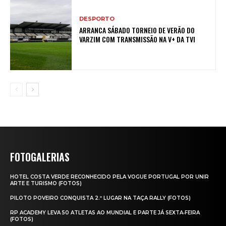
DESPORTO
ARRANCA SÁBADO TORNEIO DE VERÃO DO
VARZIM COM TRANSMISSÃO NA V+ DA TVI
FOTOGALERIAS
HOTEL COSTA VERDE RECONHECIDO PELA VOGUE PORTUGAL POR UNIR
ARTE E TURISMO (FOTOS)
PILOTO POVEIRO CONQUISTA 2.º LUGAR NA TAÇA RALLY (FOTOS)
RP ACADEMY LEVA 50 ATLETAS AO MUNDIAL E PARTE JÁ SEXTA‑FEIRA
(FOTOS)