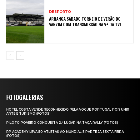
DESPORTO
ARRANCA SÁBADO TORNEIO DE VERÃO DO
VARZIM COM TRANSMISSÃO NA V+ DA TVI
FOTOGALERIAS
HOTEL COSTA VERDE RECONHECIDO PELA VOGUE PORTUGAL POR UNIR
ARTE E TURISMO (FOTOS)
PILOTO POVEIRO CONQUISTA 2.º LUGAR NA TAÇA RALLY (FOTOS)
RP ACADEMY LEVA 50 ATLETAS AO MUNDIAL E PARTE JÁ SEXTA‑FEIRA
(FOTOS)