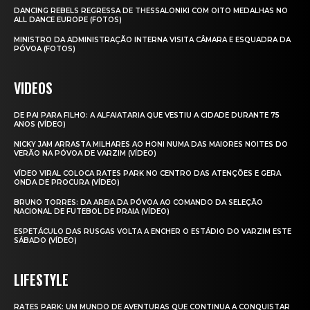
DANCING REBELS REGRESSA DE THESSALONIKI COM OITO MEDALHAS NO
ALL DANCE EUROPE (FOTOS)
MINISTRO DA ADMINISTRAÇÃO INTERNA VISITA CÂMARA E ESQUADRA DA
PÓVOA (FOTOS)
VIDEOS
DE PAI PARA FILHO: A ALFAIATARIA QUE VESTIU A CIDADE DURANTE 75
ANOS (VÍDEO)
NICKY JAM ARRASTA MILHARES AO HONI NUMA DAS MAIORES NOITES DO
VERÃO NA PÓVOA DE VARZIM (VÍDEO)
VÍDEO VIRAL COLOCA RATES PARK NO CENTRO DAS ATENÇÕES E GERA
ONDA DE PROCURA (VÍDEO)
BRUNO TORRES: DA AREIA DA PÓVOA AO COMANDO DA SELEÇÃO
NACIONAL DE FUTEBOL DE PRAIA (VÍDEO)
ESPETÁCULO DAS RUSGAS VOLTA A ENCHER O ESTÁDIO DO VARZIM ESTE
SÁBADO (VÍDEO)
LIFESTYLE
RATES PARK: UM MUNDO DE AVENTURAS QUE CONTINUA A CONQUISTAR