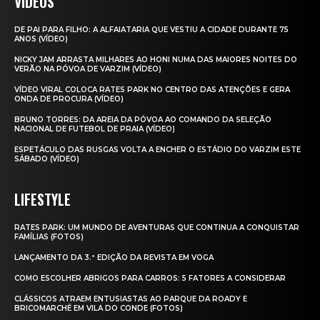
VIDEOS
DE PAI PARA FILHO: A ALFAIATARIA QUE VESTIU A CIDADE DURANTE 75
ANOS (VÍDEO)
NICKY JAM ARRASTA MILHARES AO HONI NUMA DAS MAIORES NOITES DO
VERÃO NA PÓVOA DE VARZIM (VÍDEO)
VÍDEO VIRAL COLOCA RATES PARK NO CENTRO DAS ATENÇÕES E GERA
ONDA DE PROCURA (VÍDEO)
BRUNO TORRES: DA AREIA DA PÓVOA AO COMANDO DA SELEÇÃO
NACIONAL DE FUTEBOL DE PRAIA (VÍDEO)
ESPETÁCULO DAS RUSGAS VOLTA A ENCHER O ESTÁDIO DO VARZIM ESTE
SÁBADO (VÍDEO)
LIFESTYLE
RATES PARK: UM MUNDO DE AVENTURAS QUE CONTINUA A CONQUISTAR
FAMÍLIAS (FOTOS)
LANÇAMENTO DA 3.ª EDIÇÃO DA REVISTA EM VOGA
COMO ESCOLHER ABRIGOS PARA CARROS: 5 FATORES A CONSIDERAR
CLÁSSICOS ATRAEM ENTUSIASTAS AO PARQUE DA ROADY E
BRICOMARCHÉ EM VILA DO CONDE (FOTOS)