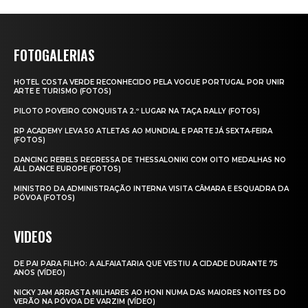
FOTOGALERIAS
HOTEL COSTA VERDE RECONHECIDO PELA VOGUE PORTUGAL POR UNIR
ARTE E TURISMO (FOTOS)
PILOTO POVEIRO CONQUISTA 2.º LUGAR NA TAÇA RALLY (FOTOS)
RP ACADEMY LEVA 50 ATLETAS AO MUNDIAL E PARTE JÁ SEXTA‑FEIRA
(FOTOS)
DANCING REBELS REGRESSA DE THESSALONIKI COM OITO MEDALHAS NO
ALL DANCE EUROPE (FOTOS)
MINISTRO DA ADMINISTRAÇÃO INTERNA VISITA CÂMARA E ESQUADRA DA
PÓVOA (FOTOS)
VIDEOS
DE PAI PARA FILHO: A ALFAIATARIA QUE VESTIU A CIDADE DURANTE 75
ANOS (VÍDEO)
NICKY JAM ARRASTA MILHARES AO HONI NUMA DAS MAIORES NOITES DO
VERÃO NA PÓVOA DE VARZIM (VÍDEO)