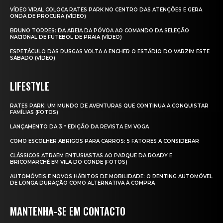
VÍDEO VIRAL COLOCA RATES PARK NO CENTRO DAS ATENÇÕES E GERA
ONDA DE PROCURA (VÍDEO)
BRUNO TORRES: DA AREIA DA PÓVOA AO COMANDO DA SELEÇÃO
NACIONAL DE FUTEBOL DE PRAIA (VÍDEO)
ESPETÁCULO DAS RUSGAS VOLTA A ENCHER O ESTÁDIO DO VARZIM ESTE
SÁBADO (VÍDEO)
LIFESTYLE
RATES PARK: UM MUNDO DE AVENTURAS QUE CONTINUA A CONQUISTAR
FAMÍLIAS (FOTOS)
LANÇAMENTO DA 3.ª EDIÇÃO DA REVISTA EM VOGA
COMO ESCOLHER ABRIGOS PARA CARROS: 5 FATORES A CONSIDERAR
CLÁSSICOS ATRAEM ENTUSIASTAS AO PARQUE DA ROADY E
BRICOMARCHÉ EM VILA DO CONDE (FOTOS)
AUTOMÓVEIS E NOVOS HÁBITOS DE MOBILIDADE: O RENTING AUTOMÓVEL
DE LONGA DURAÇÃO COMO ALTERNATIVA À COMPRA
MANTENHA-SE EM CONTACTO