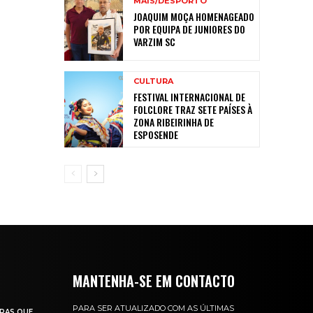
MAIS/DESPORTO
JOAQUIM MOÇA HOMENAGEADO
POR EQUIPA DE JUNIORES DO
VARZIM SC
CULTURA
FESTIVAL INTERNACIONAL DE
FOLCLORE TRAZ SETE PAÍSES À
ZONA RIBEIRINHA DE
ESPOSENDE
MANTENHA-SE EM CONTACTO
PARA SER ATUALIZADO COM AS ÚLTIMAS
RAS QUE