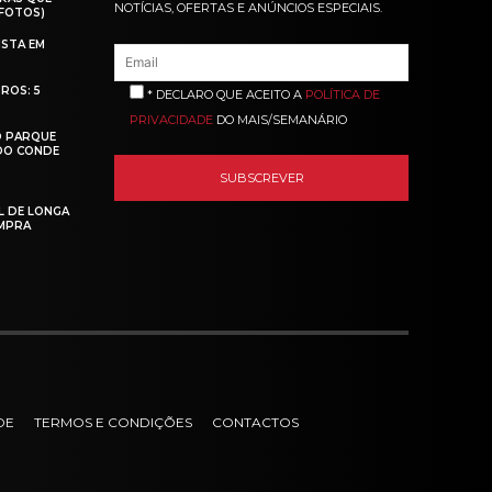
NOTÍCIAS, OFERTAS E ANÚNCIOS ESPECIAIS.
(FOTOS)
ISTA EM
ROS: 5
* DECLARO QUE ACEITO A
POLÍTICA DE
PRIVACIDADE
DO MAIS/SEMANÁRIO
O PARQUE
 DO CONDE
L DE LONGA
MPRA
DE
TERMOS E CONDIÇÕES
CONTACTOS