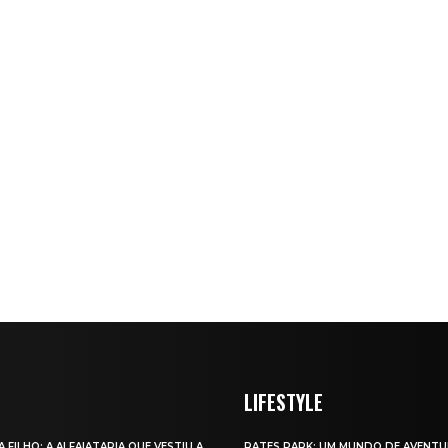
LIFESTYLE
A FILHO: A ALFAIATARIA QUE VESTIU A
RATES PARK: UM MUNDO DE AVENTU