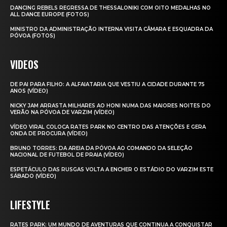
DANCING REBELS REGRESSA DE THESSALONIKI COM OITO MEDALHAS NO
ALL DANCE EUROPE (FOTOS)
MINISTRO DA ADMINISTRAÇÃO INTERNA VISITA CÂMARA E ESQUADRA DA
PÓVOA (FOTOS)
VIDEOS
DE PAI PARA FILHO: A ALFAIATARIA QUE VESTIU A CIDADE DURANTE 75
ANOS (VÍDEO)
NICKY JAM ARRASTA MILHARES AO HONI NUMA DAS MAIORES NOITES DO
VERÃO NA PÓVOA DE VARZIM (VÍDEO)
VÍDEO VIRAL COLOCA RATES PARK NO CENTRO DAS ATENÇÕES E GERA
ONDA DE PROCURA (VÍDEO)
BRUNO TORRES: DA AREIA DA PÓVOA AO COMANDO DA SELEÇÃO
NACIONAL DE FUTEBOL DE PRAIA (VÍDEO)
ESPETÁCULO DAS RUSGAS VOLTA A ENCHER O ESTÁDIO DO VARZIM ESTE
SÁBADO (VÍDEO)
LIFESTYLE
RATES PARK: UM MUNDO DE AVENTURAS QUE CONTINUA A CONQUISTAR