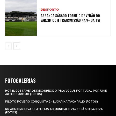
DESPORTO
ARRANCA SÁBADO TORNEIO DE VERÃO DO
VARZIM COM TRANSMISSÃO NA V+ DA TVI
FOTOGALERIAS
HOTEL COSTA VERDE RECONHECIDO PELA VOGUE PORTUGAL POR UNIR
ARTE E TURISMO (FOTOS)
PILOTO POVEIRO CONQUISTA 2.º LUGAR NA TAÇA RALLY (FOTOS)
RP ACADEMY LEVA 50 ATLETAS AO MUNDIAL E PARTE JÁ SEXTA‑FEIRA
(FOTOS)