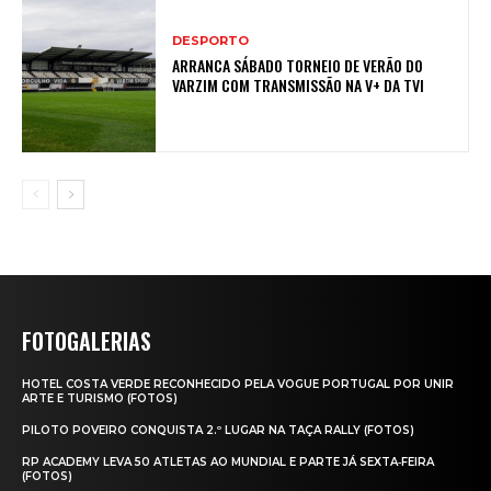
DESPORTO
ARRANCA SÁBADO TORNEIO DE VERÃO DO
VARZIM COM TRANSMISSÃO NA V+ DA TVI
FOTOGALERIAS
HOTEL COSTA VERDE RECONHECIDO PELA VOGUE PORTUGAL POR UNIR
ARTE E TURISMO (FOTOS)
PILOTO POVEIRO CONQUISTA 2.º LUGAR NA TAÇA RALLY (FOTOS)
RP ACADEMY LEVA 50 ATLETAS AO MUNDIAL E PARTE JÁ SEXTA‑FEIRA
(FOTOS)