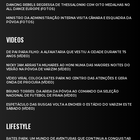
DANCING REBELS REGRESSA DE THESSALONIKI COM OITO MEDALHAS NO
ALL DANCE EUROPE (FOTOS)
MINISTRO DA ADMINISTRAÇÃO INTERNA VISITA CÂMARA E ESQUADRA DA
PÓVOA (FOTOS)
VIDEOS
DE PAI PARA FILHO: A ALFAIATARIA QUE VESTIU A CIDADE DURANTE 75
ANOS (VÍDEO)
NICKY JAM ARRASTA MILHARES AO HONI NUMA DAS MAIORES NOITES DO
VERÃO NA PÓVOA DE VARZIM (VÍDEO)
VÍDEO VIRAL COLOCA RATES PARK NO CENTRO DAS ATENÇÕES E GERA
ONDA DE PROCURA (VÍDEO)
BRUNO TORRES: DA AREIA DA PÓVOA AO COMANDO DA SELEÇÃO
NACIONAL DE FUTEBOL DE PRAIA (VÍDEO)
ESPETÁCULO DAS RUSGAS VOLTA A ENCHER O ESTÁDIO DO VARZIM ESTE
SÁBADO (VÍDEO)
LIFESTYLE
RATES PARK: UM MUNDO DE AVENTURAS QUE CONTINUA A CONQUISTAR