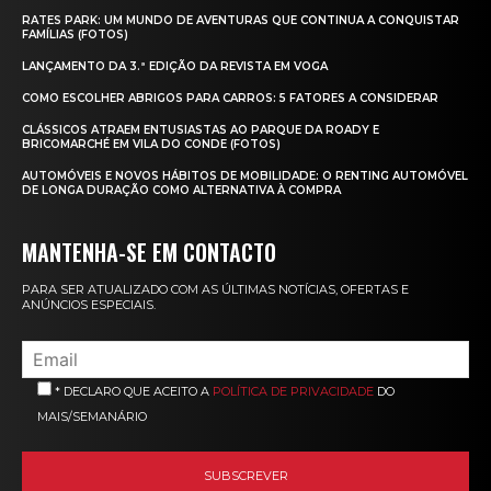
RATES PARK: UM MUNDO DE AVENTURAS QUE CONTINUA A CONQUISTAR
FAMÍLIAS (FOTOS)
LANÇAMENTO DA 3.ª EDIÇÃO DA REVISTA EM VOGA
COMO ESCOLHER ABRIGOS PARA CARROS: 5 FATORES A CONSIDERAR
CLÁSSICOS ATRAEM ENTUSIASTAS AO PARQUE DA ROADY E
BRICOMARCHÉ EM VILA DO CONDE (FOTOS)
AUTOMÓVEIS E NOVOS HÁBITOS DE MOBILIDADE: O RENTING AUTOMÓVEL
DE LONGA DURAÇÃO COMO ALTERNATIVA À COMPRA
MANTENHA-SE EM CONTACTO
PARA SER ATUALIZADO COM AS ÚLTIMAS NOTÍCIAS, OFERTAS E
ANÚNCIOS ESPECIAIS.
* DECLARO QUE ACEITO A
POLÍTICA DE PRIVACIDADE
DO
MAIS/SEMANÁRIO