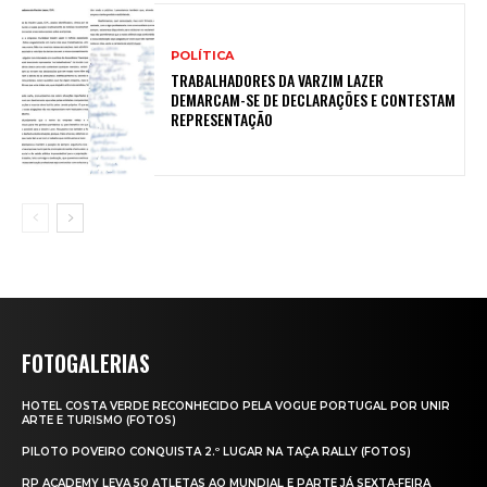
POLÍTICA
TRABALHADORES DA VARZIM LAZER
DEMARCAM-SE DE DECLARAÇÕES E CONTESTAM
REPRESENTAÇÃO
FOTOGALERIAS
HOTEL COSTA VERDE RECONHECIDO PELA VOGUE PORTUGAL POR UNIR
ARTE E TURISMO (FOTOS)
PILOTO POVEIRO CONQUISTA 2.º LUGAR NA TAÇA RALLY (FOTOS)
RP ACADEMY LEVA 50 ATLETAS AO MUNDIAL E PARTE JÁ SEXTA‑FEIRA