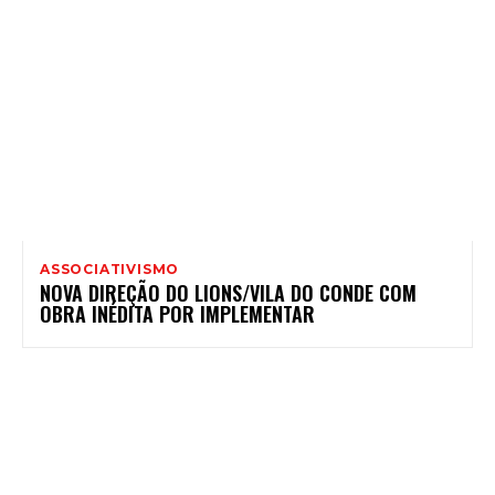
ASSOCIATIVISMO
NOVA DIREÇÃO DO LIONS/VILA DO CONDE COM
OBRA INÉDITA POR IMPLEMENTAR