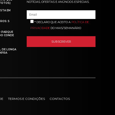
NOTÍCIAS, OFERTAS E ANÚNCIOS ESPECIAIS.
(FOTOS)
ISTA EM
ROS: 5
* DECLARO QUE ACEITO A
POLÍTICA DE
PRIVACIDADE
DO MAIS/SEMANÁRIO
O PARQUE
 DO CONDE
L DE LONGA
MPRA
DE
TERMOS E CONDIÇÕES
CONTACTOS