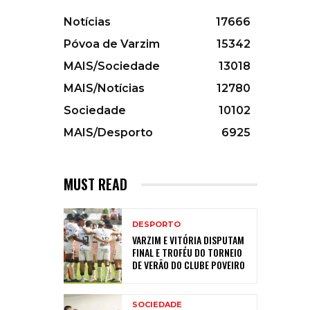
Notícias
17666
Póvoa de Varzim
15342
MAIS/Sociedade
13018
MAIS/Notícias
12780
Sociedade
10102
MAIS/Desporto
6925
MUST READ
DESPORTO
VARZIM E VITÓRIA DISPUTAM
FINAL E TROFÉU DO TORNEIO
DE VERÃO DO CLUBE POVEIRO
SOCIEDADE