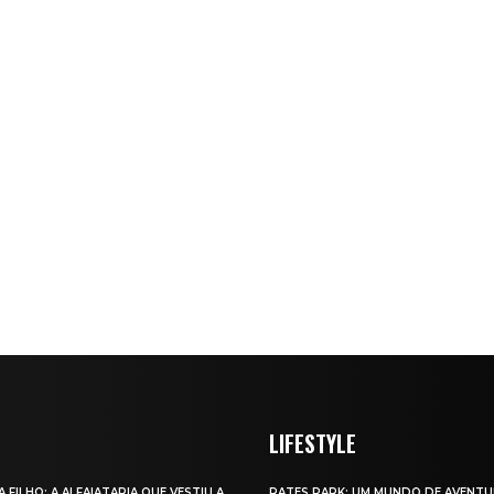
LIFESTYLE
A FILHO: A ALFAIATARIA QUE VESTIU A
RATES PARK: UM MUNDO DE AVENTU