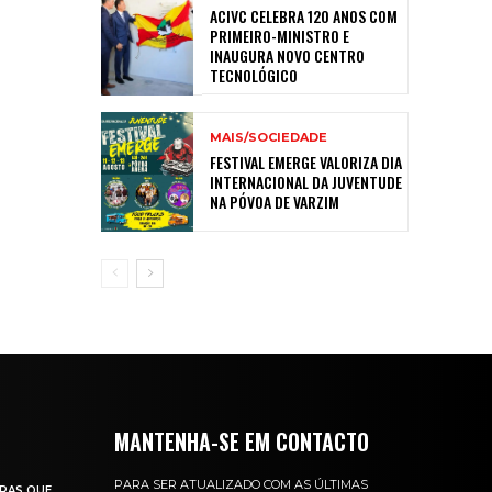
ACIVC CELEBRA 120 ANOS COM
PRIMEIRO-MINISTRO E
INAUGURA NOVO CENTRO
TECNOLÓGICO
MAIS/SOCIEDADE
FESTIVAL EMERGE VALORIZA DIA
INTERNACIONAL DA JUVENTUDE
NA PÓVOA DE VARZIM
MANTENHA-SE EM CONTACTO
PARA SER ATUALIZADO COM AS ÚLTIMAS
RAS QUE