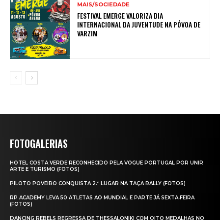
MAIS/SOCIEDADE
FESTIVAL EMERGE VALORIZA DIA
INTERNACIONAL DA JUVENTUDE NA PÓVOA DE
VARZIM
FOTOGALERIAS
HOTEL COSTA VERDE RECONHECIDO PELA VOGUE PORTUGAL POR UNIR
ARTE E TURISMO (FOTOS)
PILOTO POVEIRO CONQUISTA 2.º LUGAR NA TAÇA RALLY (FOTOS)
RP ACADEMY LEVA 50 ATLETAS AO MUNDIAL E PARTE JÁ SEXTA‑FEIRA
(FOTOS)
DANCING REBELS REGRESSA DE THESSALONIKI COM OITO MEDALHAS NO