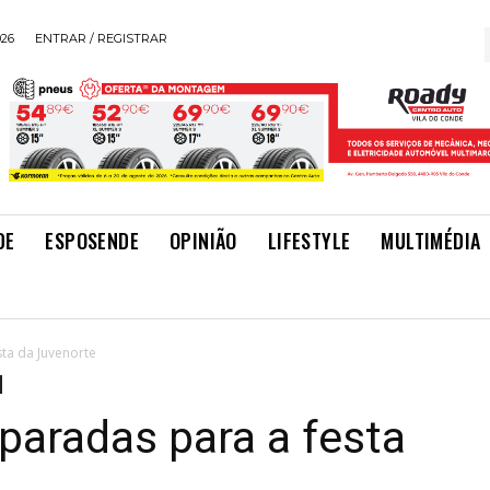
026
ENTRAR / REGISTRAR
DE
ESPOSENDE
OPINIÃO
LIFESTYLE
MULTIMÉDIA
sta da Juvenorte
paradas para a festa