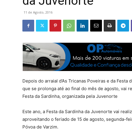
da Juvenorte
11 de Agosto, 2016
Depois do arraial d’As Tricanas Poveiras e da Festa d
que se prolonga até ao final do mês de agosto, vai re
Festa da Sardinha, organizada pela Juvenorte
Este ano, a Festa da Sardinha da Juvenorte vai reali
aproveitando o feriado de 15 de agosto, segunda-feir
Póvoa de Varzim.