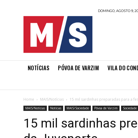
DOMINGO, AGOSTO 9, 2
NOTÍCIAS
PÓVOA DE VARZIM
VILA DO CON
Home
MAIS/Notícias
15 mil sardinhas preparadas para a fe
MAIS/Notícias
Notícias
MAIS/Sociedade
Póvoa de Varzim
Sociedade
15 mil sardinhas pre