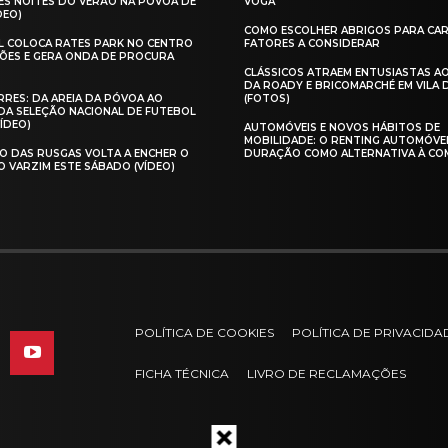
ES NOITES DO VERÃO NA PÓVOA DE
VOGA
DEO)
COMO ESCOLHER ABRIGOS PARA CAR
AL COLOCA RATES PARK NO CENTRO
FATORES A CONSIDERAR
ÕES E GERA ONDA DE PROCURA
CLÁSSICOS ATRAEM ENTUSIASTAS A
DA ROADY E BRICOMARCHÉ EM VILA
RES: DA AREIA DA PÓVOA AO
(FOTOS)
A SELEÇÃO NACIONAL DE FUTEBOL
VÍDEO)
AUTOMÓVEIS E NOVOS HÁBITOS DE
MOBILIDADE: O RENTING AUTOMÓVE
O DAS RUSGAS VOLTA A ENCHER O
DURAÇÃO COMO ALTERNATIVA À CO
O VARZIM ESTE SÁBADO (VÍDEO)
POLÍTICA DE COOKIES
POLÍTICA DE PRIVACIDA
FICHA TÉCNICA
LIVRO DE RECLAMAÇÕES