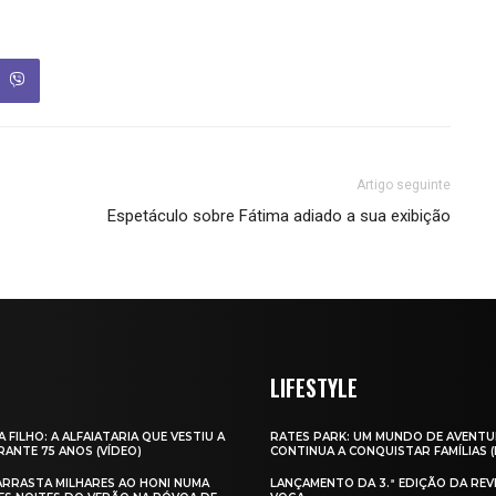
Artigo seguinte
Espetáculo sobre Fátima adiado a sua exibição
LIFESTYLE
A FILHO: A ALFAIATARIA QUE VESTIU A
RATES PARK: UM MUNDO DE AVENTU
ANTE 75 ANOS (VÍDEO)
CONTINUA A CONQUISTAR FAMÍLIAS 
 ARRASTA MILHARES AO HONI NUMA
LANÇAMENTO DA 3.ª EDIÇÃO DA REV