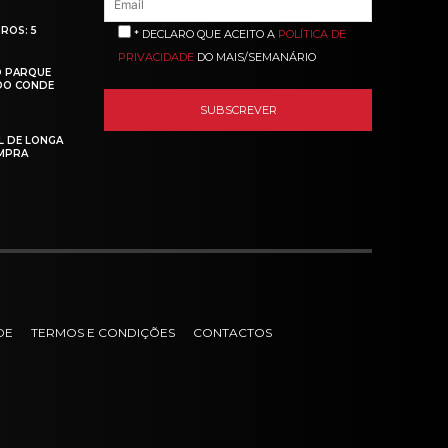
ROS: 5
* DECLARO QUE ACEITO A
POLÍTICA DE
PRIVACIDADE
DO MAIS/SEMANÁRIO
O PARQUE
 DO CONDE
L DE LONGA
MPRA
DE
TERMOS E CONDIÇÕES
CONTACTOS