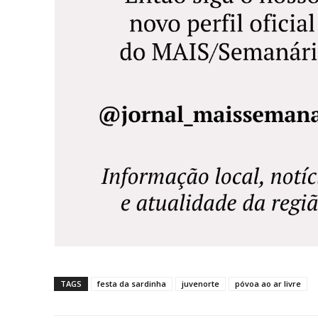
TAGS
festa da sardinha
juvenorte
póvoa ao ar livre