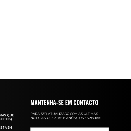
MANTENHA-SE EM CONTACTO
PARA SER ATUALIZADO COM AS ÚLTIMAS
RAS QUE
NOTÍCIAS, OFERTAS E ANÚNCIOS ESPECIAIS.
(FOTOS)
ISTA EM