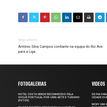
Artigo anterior
António Silva Campos confiante na equipa do Rio Ave
para a Liga
FOTOGALERIAS
VIDEOS
HOTEL COSTA VERDE RECONHECIDO PELA
DE PAI PAR
VOGUE PORTUGAL POR UNIR ARTE E TURISMO
CIDADE DUR
(FOTOS)
NICKY JAM