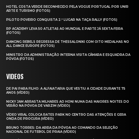
HOTEL COSTA VERDE RECONHECIDO PELA VOGUE PORTUGAL POR UNIR
ARTE E TURISMO (FOTOS)
PILOTO POVEIRO CONQUISTA 2.º LUGAR NA TAÇA RALLY (FOTOS)
RP ACADEMY LEVA 50 ATLETAS AO MUNDIAL E PARTE JÁ SEXTA‑FEIRA
(FOTOS)
DANCING REBELS REGRESSA DE THESSALONIKI COM OITO MEDALHAS NO
ALL DANCE EUROPE (FOTOS)
MINISTRO DA ADMINISTRAÇÃO INTERNA VISITA CÂMARA E ESQUADRA DA
PÓVOA (FOTOS)
VIDEOS
DE PAI PARA FILHO: A ALFAIATARIA QUE VESTIU A CIDADE DURANTE 75
ANOS (VÍDEO)
NICKY JAM ARRASTA MILHARES AO HONI NUMA DAS MAIORES NOITES DO
VERÃO NA PÓVOA DE VARZIM (VÍDEO)
VÍDEO VIRAL COLOCA RATES PARK NO CENTRO DAS ATENÇÕES E GERA
ONDA DE PROCURA (VÍDEO)
BRUNO TORRES: DA AREIA DA PÓVOA AO COMANDO DA SELEÇÃO
NACIONAL DE FUTEBOL DE PRAIA (VÍDEO)