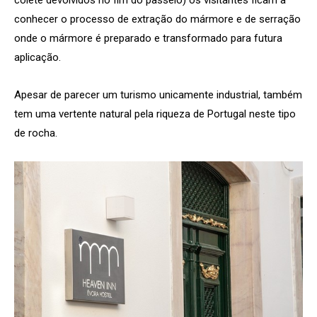
colete devolvidos no fim do passeio) os visitantes ficam a
conhecer o processo de extração do mármore e de serração
onde o mármore é preparado e transformado para futura
aplicação.
Apesar de parecer um turismo unicamente industrial, também
tem uma vertente natural pela riqueza de Portugal neste tipo
de rocha.