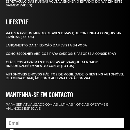
ESPETÁCULO DAS RUSGAS VOLTA A ENCHER O ESTÁDIO DO VARZIM ESTE
SÁBADO (VÍDEO)
LIFESTYLE
RATES PARK: UM MUNDO DE AVENTURAS QUE CONTINUA A CONQUISTAR
FAMÍLIAS (FOTOS)
LANÇAMENTO DA 3.ª EDIÇÃO DA REVISTA EM VOGA
COMO ESCOLHER ABRIGOS PARA CARROS: 5 FATORES A CONSIDERAR
CLÁSSICOS ATRAEM ENTUSIASTAS AO PARQUE DA ROADY E
BRICOMARCHÉ EM VILA DO CONDE (FOTOS)
AUTOMÓVEIS E NOVOS HÁBITOS DE MOBILIDADE: O RENTING AUTOMÓVEL
DE LONGA DURAÇÃO COMO ALTERNATIVA À COMPRA
MANTENHA-SE EM CONTACTO
PARA SER ATUALIZADO COM AS ÚLTIMAS NOTÍCIAS, OFERTAS E
ANÚNCIOS ESPECIAIS.