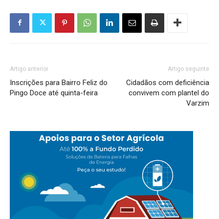
Artigo anterior
Artigo seguinte
Inscrições para Bairro Feliz do
Cidadãos com deficiência
Pingo Doce até quinta-feira
convivem com plantel do
Varzim