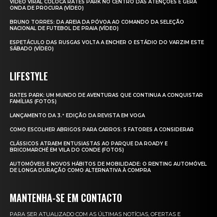
VÍDEO VIRAL COLOCA RATES PARK NO CENTRO DAS ATENÇÕES E GERA
ONDA DE PROCURA (VÍDEO)
BRUNO TORRES: DA AREIA DA PÓVOA AO COMANDO DA SELEÇÃO
NACIONAL DE FUTEBOL DE PRAIA (VÍDEO)
ESPETÁCULO DAS RUSGAS VOLTA A ENCHER O ESTÁDIO DO VARZIM ESTE
SÁBADO (VÍDEO)
LIFESTYLE
RATES PARK: UM MUNDO DE AVENTURAS QUE CONTINUA A CONQUISTAR
FAMÍLIAS (FOTOS)
LANÇAMENTO DA 3.ª EDIÇÃO DA REVISTA EM VOGA
COMO ESCOLHER ABRIGOS PARA CARROS: 5 FATORES A CONSIDERAR
CLÁSSICOS ATRAEM ENTUSIASTAS AO PARQUE DA ROADY E
BRICOMARCHÉ EM VILA DO CONDE (FOTOS)
AUTOMÓVEIS E NOVOS HÁBITOS DE MOBILIDADE: O RENTING AUTOMÓVEL
DE LONGA DURAÇÃO COMO ALTERNATIVA À COMPRA
MANTENHA-SE EM CONTACTO
PARA SER ATUALIZADO COM AS ÚLTIMAS NOTÍCIAS, OFERTAS E