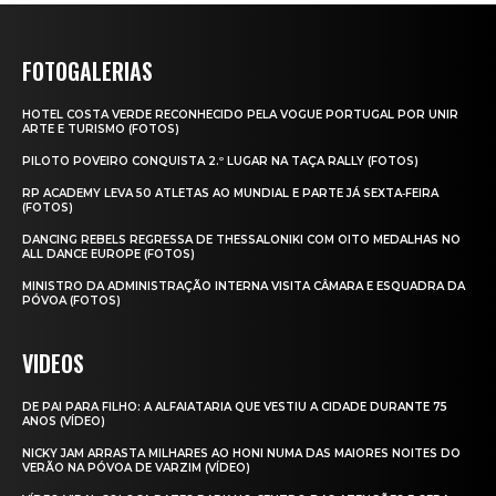
FOTOGALERIAS
HOTEL COSTA VERDE RECONHECIDO PELA VOGUE PORTUGAL POR UNIR
ARTE E TURISMO (FOTOS)
PILOTO POVEIRO CONQUISTA 2.º LUGAR NA TAÇA RALLY (FOTOS)
RP ACADEMY LEVA 50 ATLETAS AO MUNDIAL E PARTE JÁ SEXTA‑FEIRA
(FOTOS)
DANCING REBELS REGRESSA DE THESSALONIKI COM OITO MEDALHAS NO
ALL DANCE EUROPE (FOTOS)
MINISTRO DA ADMINISTRAÇÃO INTERNA VISITA CÂMARA E ESQUADRA DA
PÓVOA (FOTOS)
VIDEOS
DE PAI PARA FILHO: A ALFAIATARIA QUE VESTIU A CIDADE DURANTE 75
ANOS (VÍDEO)
NICKY JAM ARRASTA MILHARES AO HONI NUMA DAS MAIORES NOITES DO
VERÃO NA PÓVOA DE VARZIM (VÍDEO)