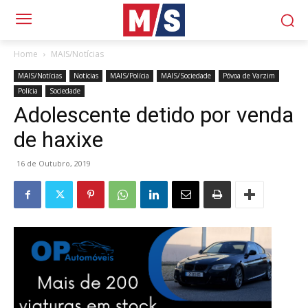
Home
MAIS/Notícias
MAIS/Notícias
Notícias
MAIS/Polícia
MAIS/Sociedade
Póvoa de Varzim
Polícia
Sociedade
Adolescente detido por venda
de haxixe
16 de Outubro, 2019