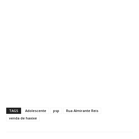
TAGS
Adolescente
psp
Rua Almirante Reis
venda de haxixe