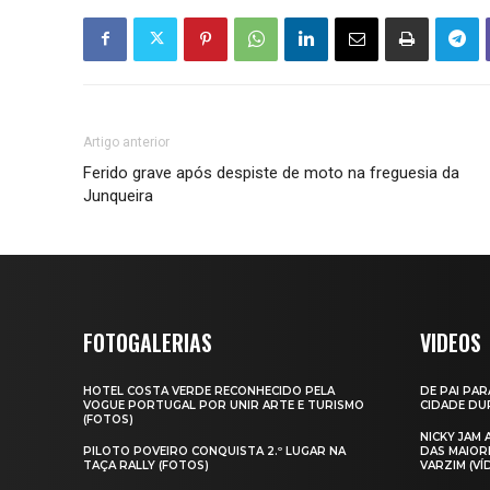
Artigo anterior
Ferido grave após despiste de moto na freguesia da
Junqueira
FOTOGALERIAS
VIDEOS
HOTEL COSTA VERDE RECONHECIDO PELA
DE PAI PAR
VOGUE PORTUGAL POR UNIR ARTE E TURISMO
CIDADE DUR
(FOTOS)
NICKY JAM
PILOTO POVEIRO CONQUISTA 2.º LUGAR NA
DAS MAIOR
TAÇA RALLY (FOTOS)
VARZIM (VÍ