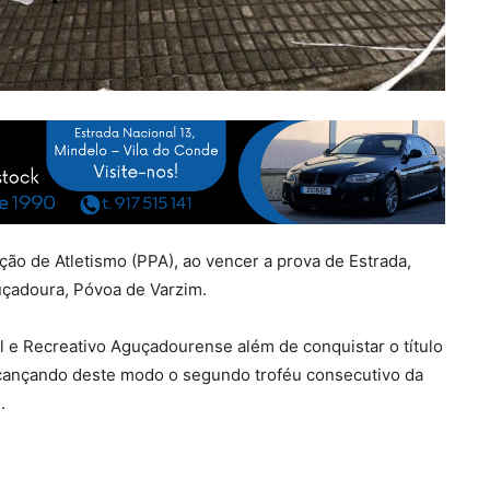
o de Atletismo (PPA), ao vencer a prova de Estrada,
uçadoura, Póvoa de Varzim.
al e Recreativo Aguçadourense além de conquistar o título
alcançando deste modo o segundo troféu consecutivo da
.