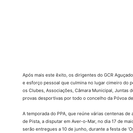
Após mais este êxito, os dirigentes do GCR Aguçad
e esforço pessoal que culmina no lugar cimeiro do p
os Clubes, Associações, Câmara Municipal, Juntas d
provas desportivas por todo o concelho da Póvoa de
A temporada do PPA, que reúne várias centenas de a
de Pista, a disputar em Aver-o-Mar, no dia 17 de maio
serão entregues a 10 de junho, durante a festa de 