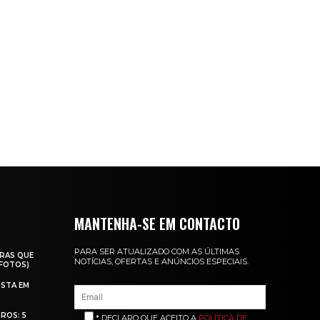
MANTENHA-SE EM CONTACTO
PARA SER ATUALIZADO COM AS ÚLTIMAS
RAS QUE
NOTÍCIAS, OFERTAS E ANÚNCIOS ESPECIAIS.
(FOTOS)
ISTA EM
ROS: 5
* DECLARO QUE ACEITO A
POLÍTICA DE