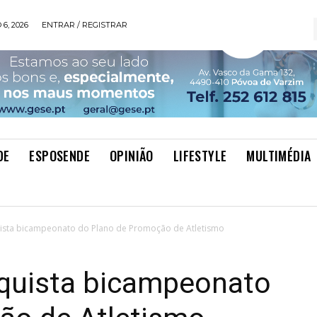
6, 2026
ENTRAR / REGISTRAR
DE
ESPOSENDE
OPINIÃO
LIFESTYLE
MULTIMÉDIA
sta bicampeonato do Plano de Promoção de Atletismo
quista bicampeonato