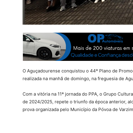
O Aguçadourense conquistou o 44º Plano de Promoçã
realizada na manhã de domingo, na freguesia de Ag
Com a vitória na 11ª jornada do PPA, o Grupo Cultur
de 2024/2025, repete o triunfo da época anterior, 
prova organizada pelo Município da Póvoa de Varzim