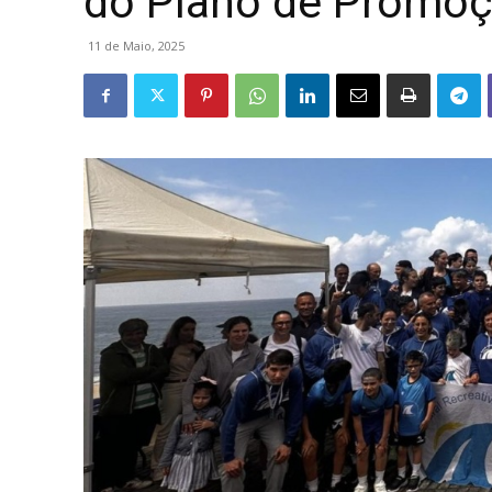
do Plano de Promoç
11 de Maio, 2025