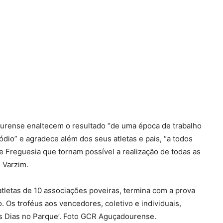
ourense enaltecem o resultado “de uma época de trabalho
ódio” e agradece além dos seus atletas e pais, “a todos
e Freguesia que tornam possível a realização de todas as
 Varzim.
tletas de 10 associações poveiras, termina com a prova
. Os troféus aos vencedores, coletivo e individuais,
‘Os Dias no Parque’. Foto GCR Aguçadourense.