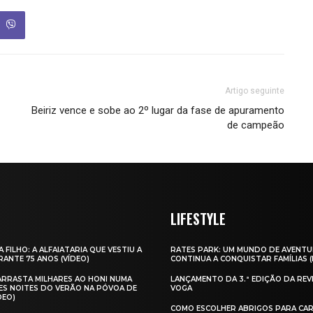
Artigo seguinte
Beiriz vence e sobe ao 2º lugar da fase de apuramento
de campeão
LIFESTYLE
A FILHO: A ALFAIATARIA QUE VESTIU A
RATES PARK: UM MUNDO DE AVENTU
ANTE 75 ANOS (VÍDEO)
CONTINUA A CONQUISTAR FAMÍLIAS 
 ARRASTA MILHARES AO HONI NUMA
LANÇAMENTO DA 3.ª EDIÇÃO DA REV
ES NOITES DO VERÃO NA PÓVOA DE
VOGA
DEO)
COMO ESCOLHER ABRIGOS PARA CAR