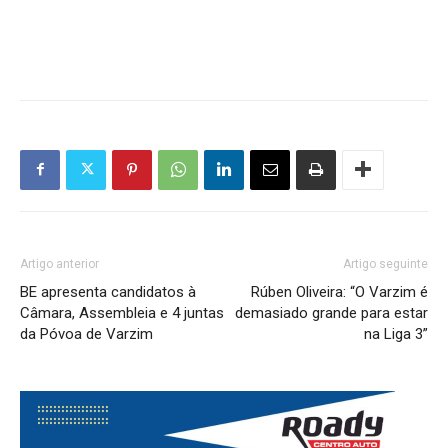
Artigo anterior
Artigo seguinte
BE apresenta candidatos à
Rúben Oliveira: “O Varzim é
Câmara, Assembleia e 4 juntas
demasiado grande para estar
da Póvoa de Varzim
na Liga 3”