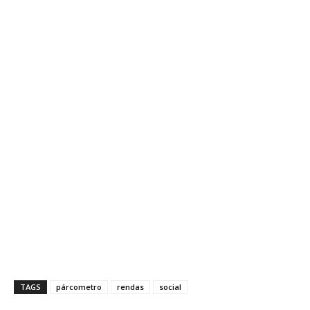
TAGS
párcometro
rendas
social