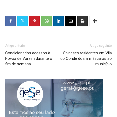
Artigo anterior
Artigo seguinte
Condicionados acessos à
Chineses residentes em Vila
Póvoa de Varzim durante o
do Conde doam máscaras ao
fim de semana
município