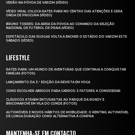
VERÃO NA PÓVOA DE VARZIM (VÍDEO)
VÍDEO VIRAL COLOCA RATES PARK NO CENTRO DAS ATENÇÕES E GERA
ONDA DE PROCURA (VÍDEO)
BRUNO TORRES: DA AREIA DA PÓVOA AO COMANDO DA SELEÇÃO
NACIONAL DE FUTEBOL DE PRAIA (VÍDEO)
ESPETÁCULO DAS RUSGAS VOLTA A ENCHER O ESTÁDIO DO VARZIM ESTE
SÁBADO (VÍDEO)
LIFESTYLE
RATES PARK: UM MUNDO DE AVENTURAS QUE CONTINUA A CONQUISTAR
FAMÍLIAS (FOTOS)
LANÇAMENTO DA 3.ª EDIÇÃO DA REVISTA EM VOGA
COMO ESCOLHER ABRIGOS PARA CARROS: 5 FATORES A CONSIDERAR
CLÁSSICOS ATRAEM ENTUSIASTAS AO PARQUE DA ROADY E
BRICOMARCHÉ EM VILA DO CONDE (FOTOS)
AUTOMÓVEIS E NOVOS HÁBITOS DE MOBILIDADE: O RENTING AUTOMÓVEL
DE LONGA DURAÇÃO COMO ALTERNATIVA À COMPRA
MANTENHA-SE EM CONTACTO