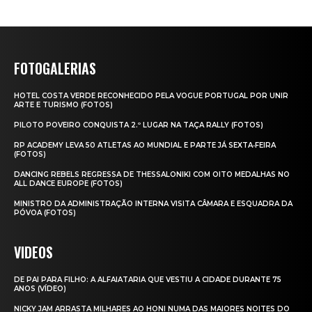
FOTOGALERIAS
HOTEL COSTA VERDE RECONHECIDO PELA VOGUE PORTUGAL POR UNIR
ARTE E TURISMO (FOTOS)
PILOTO POVEIRO CONQUISTA 2.º LUGAR NA TAÇA RALLY (FOTOS)
RP ACADEMY LEVA 50 ATLETAS AO MUNDIAL E PARTE JÁ SEXTA‑FEIRA
(FOTOS)
DANCING REBELS REGRESSA DE THESSALONIKI COM OITO MEDALHAS NO
ALL DANCE EUROPE (FOTOS)
MINISTRO DA ADMINISTRAÇÃO INTERNA VISITA CÂMARA E ESQUADRA DA
PÓVOA (FOTOS)
VIDEOS
DE PAI PARA FILHO: A ALFAIATARIA QUE VESTIU A CIDADE DURANTE 75
ANOS (VÍDEO)
NICKY JAM ARRASTA MILHARES AO HONI NUMA DAS MAIORES NOITES DO