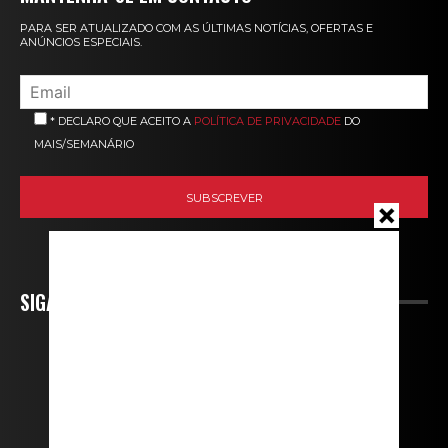
PARA SER ATUALIZADO COM AS ÚLTIMAS NOTÍCIAS, OFERTAS E
ANÚNCIOS ESPECIAIS.
* DECLARO QUE ACEITO A
POLÍTICA DE PRIVACIDADE
DO
MAIS/SEMANÁRIO
SIGA-NOS