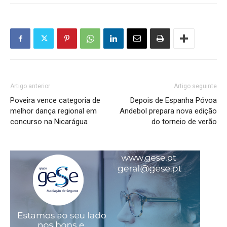
Artigo anterior
Artigo seguinte
Poveira vence categoria de
Depois de Espanha Póvoa
melhor dança regional em
Andebol prepara nova edição
concurso na Nicarágua
do torneio de verão