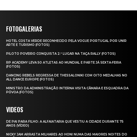
FOTOGALERIAS
HOTEL COSTA VERDE RECONHECIDO PELA VOGUE PORTUGAL POR UNIR
ARTE E TURISMO (FOTOS)
PILOTO POVEIRO CONQUISTA 2.º LUGAR NA TAÇA RALLY (FOTOS)
RP ACADEMY LEVA 50 ATLETAS AO MUNDIAL E PARTE JÁ SEXTA‑FEIRA
(FOTOS)
DANCING REBELS REGRESSA DE THESSALONIKI COM OITO MEDALHAS NO
ALL DANCE EUROPE (FOTOS)
MINISTRO DA ADMINISTRAÇÃO INTERNA VISITA CÂMARA E ESQUADRA DA
PÓVOA (FOTOS)
VIDEOS
DE PAI PARA FILHO: A ALFAIATARIA QUE VESTIU A CIDADE DURANTE 75
ANOS (VÍDEO)
NICKY JAM ARRASTA MILHARES AO HONI NUMA DAS MAIORES NOITES DO