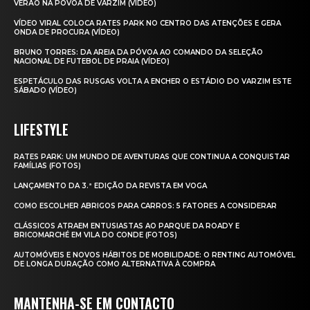
VERÃO NA PÓVOA DE VARZIM (VÍDEO)
VÍDEO VIRAL COLOCA RATES PARK NO CENTRO DAS ATENÇÕES E GERA
ONDA DE PROCURA (VÍDEO)
BRUNO TORRES: DA AREIA DA PÓVOA AO COMANDO DA SELEÇÃO
NACIONAL DE FUTEBOL DE PRAIA (VÍDEO)
ESPETÁCULO DAS RUSGAS VOLTA A ENCHER O ESTÁDIO DO VARZIM ESTE
SÁBADO (VÍDEO)
LIFESTYLE
RATES PARK: UM MUNDO DE AVENTURAS QUE CONTINUA A CONQUISTAR
FAMÍLIAS (FOTOS)
LANÇAMENTO DA 3.ª EDIÇÃO DA REVISTA EM VOGA
COMO ESCOLHER ABRIGOS PARA CARROS: 5 FATORES A CONSIDERAR
CLÁSSICOS ATRAEM ENTUSIASTAS AO PARQUE DA ROADY E
BRICOMARCHÉ EM VILA DO CONDE (FOTOS)
AUTOMÓVEIS E NOVOS HÁBITOS DE MOBILIDADE: O RENTING AUTOMÓVEL
DE LONGA DURAÇÃO COMO ALTERNATIVA À COMPRA
MANTENHA-SE EM CONTACTO