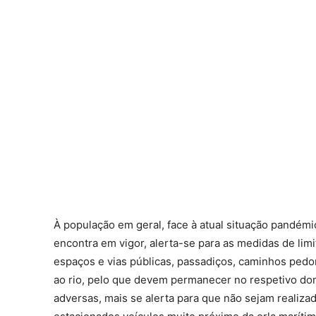
À população em geral, face à atual situação pandémi
encontra em vigor, alerta-se para as medidas de li
espaços e vias públicas, passadiços, caminhos pedon
ao rio, pelo que devem permanecer no respetivo dom
adversas, mais se alerta para que não sejam realiza