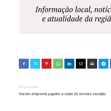
Artigo anterior
Varzim empresta jogador a clube do terceiro escalão