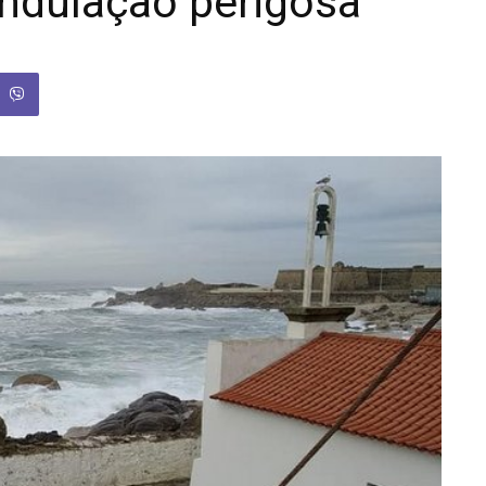
ondulação perigosa