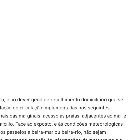
ca, e ao dever geral de recolhimento domiciliário que se
mitação de circulação implementadas nos seguintes
ais das marginais, acesso às praias, adjacentes ao mar e
icílio. Face ao exposto, e às condições meteorológicas
dos passeios à beira-mar ou beira-rio, não sejam