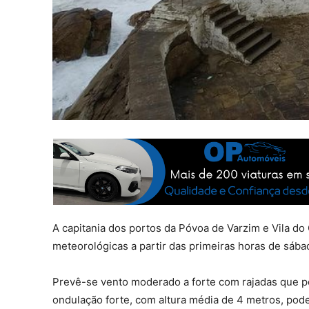
A capitania dos portos da Póvoa de Varzim e Vila d
meteorológicas a partir das primeiras horas de sába
Prevê-se vento moderado a forte com rajadas que po
ondulação forte, com altura média de 4 metros, pode