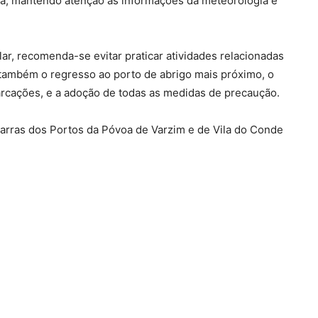
ma, mantendo atenção às informações da meteorologia e
ar, recomenda-se evitar praticar atividades relacionadas
mbém o regresso ao porto de abrigo mais próximo, o
arcações, e a adoção de todas as medidas de precaução.
barras dos Portos da Póvoa de Varzim e de Vila do Conde