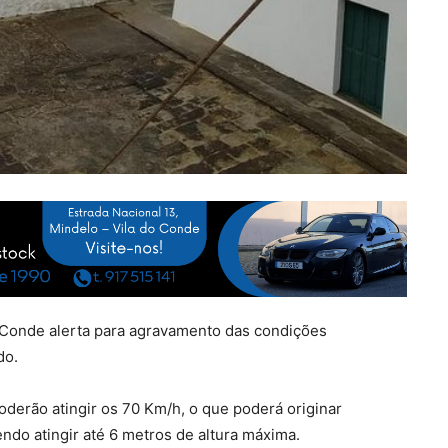
o Conde alerta para agravamento das condições
do.
derão atingir os 70 Km/h, o que poderá originar
ndo atingir até 6 metros de altura máxima.