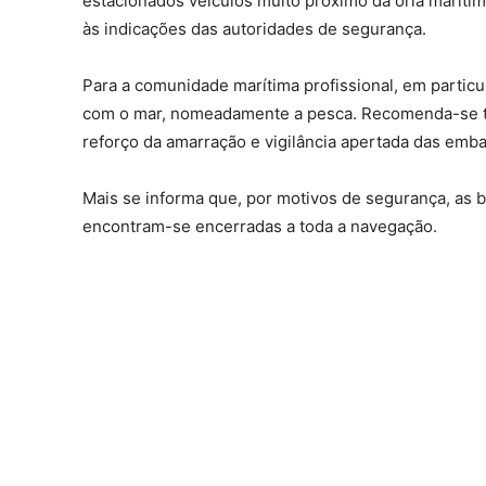
estacionados veículos muito próximo da orla maríti
às indicações das autoridades de segurança.
Para a comunidade marítima profissional, em particul
com o mar, nomeadamente a pesca. Recomenda-se ta
reforço da amarração e vigilância apertada das emb
Mais se informa que, por motivos de segurança, as 
encontram-se encerradas a toda a navegação.