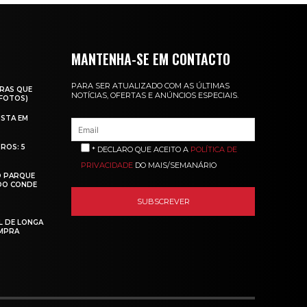
MANTENHA-SE EM CONTACTO
PARA SER ATUALIZADO COM AS ÚLTIMAS
RAS QUE
NOTÍCIAS, OFERTAS E ANÚNCIOS ESPECIAIS.
(FOTOS)
ISTA EM
ROS: 5
* DECLARO QUE ACEITO A
POLÍTICA DE
PRIVACIDADE
DO MAIS/SEMANÁRIO
O PARQUE
 DO CONDE
L DE LONGA
MPRA