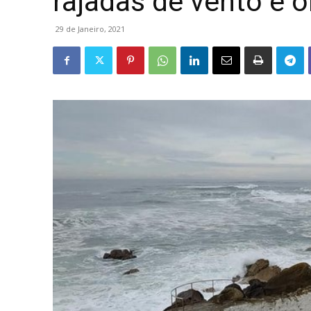
rajadas de vento e 
29 de Janeiro, 2021