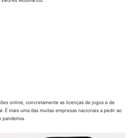
alores Mobiliários.
ões online, concretamente as licenças de jogos e de
tal. É mais uma das muitas empresas nacionais a pedir ao
e pandemia.