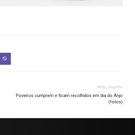
Artigo seguinte
Poveiros cumprem e ficam recolhidos em dia do Anjo
(fotos)