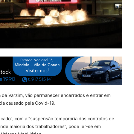
oa de Varzim, vão permanecer encerrados e entrar em
cia causado pela Covid-19.
plicado”, com a “suspensão temporária dos contratos de
ande maioria dos trabalhadores”, pode ler-se em