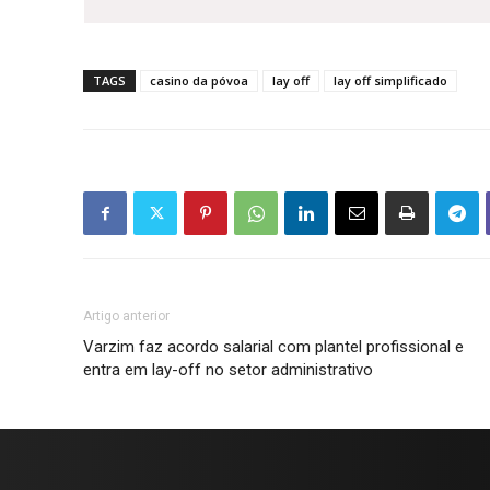
TAGS
casino da póvoa
lay off
lay off simplificado
Artigo anterior
Varzim faz acordo salarial com plantel profissional e
entra em lay-off no setor administrativo