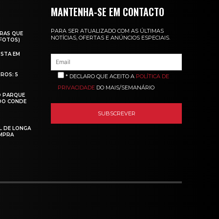
MANTENHA-SE EM CONTACTO
PARA SER ATUALIZADO COM AS ÚLTIMAS
RAS QUE
NOTÍCIAS, OFERTAS E ANÚNCIOS ESPECIAIS.
(FOTOS)
ISTA EM
ROS: 5
* DECLARO QUE ACEITO A
POLÍTICA DE
PRIVACIDADE
DO MAIS/SEMANÁRIO
O PARQUE
 DO CONDE
L DE LONGA
MPRA