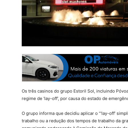
Os três casinos do grupo Estoril Sol, incluindo Póv
regime de ‘lay-off’, por causa do estado de emergên
O grupo informa que decidiu aplicar o “‘lay-off’ sim
trabalho ou a redução dos tempos de trabalho da gr