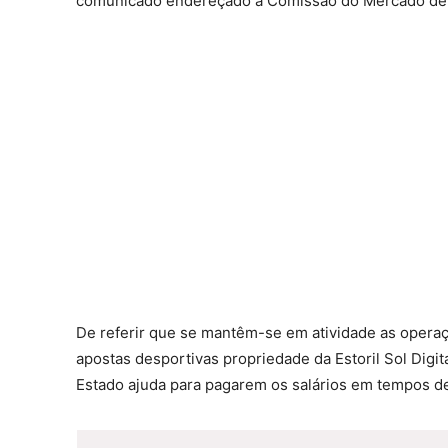
comunicado endereçado à Comissão do Mercado de V
De referir que se mantêm-se em atividade as operaç
apostas desportivas propriedade da Estoril Sol Digi
Estado ajuda para pagarem os salários em tempos d