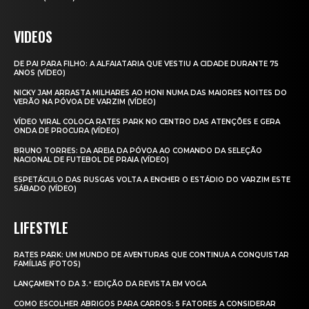
VIDEOS
DE PAI PARA FILHO: A ALFAIATARIA QUE VESTIU A CIDADE DURANTE 75
ANOS (VÍDEO)
NICKY JAM ARRASTA MILHARES AO HONI NUMA DAS MAIORES NOITES DO
VERÃO NA PÓVOA DE VARZIM (VÍDEO)
VÍDEO VIRAL COLOCA RATES PARK NO CENTRO DAS ATENÇÕES E GERA
ONDA DE PROCURA (VÍDEO)
BRUNO TORRES: DA AREIA DA PÓVOA AO COMANDO DA SELEÇÃO
NACIONAL DE FUTEBOL DE PRAIA (VÍDEO)
ESPETÁCULO DAS RUSGAS VOLTA A ENCHER O ESTÁDIO DO VARZIM ESTE
SÁBADO (VÍDEO)
LIFESTYLE
RATES PARK: UM MUNDO DE AVENTURAS QUE CONTINUA A CONQUISTAR
FAMÍLIAS (FOTOS)
LANÇAMENTO DA 3.ª EDIÇÃO DA REVISTA EM VOGA
COMO ESCOLHER ABRIGOS PARA CARROS: 5 FATORES A CONSIDERAR