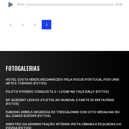
Audio
Player
00:00
00:00
1
2
3
FOTOGALERIAS
HOTEL COSTA VERDE RECONHECIDO PELA VOGUE PORTUGAL POR UNIR
ARTE E TURISMO (FOTOS)
PILOTO POVEIRO CONQUISTA 2.º LUGAR NA TAÇA RALLY (FOTOS)
RP ACADEMY LEVA 50 ATLETAS AO MUNDIAL E PARTE JÁ SEXTA‑FEIRA
(FOTOS)
DANCING REBELS REGRESSA DE THESSALONIKI COM OITO MEDALHAS NO
ALL DANCE EUROPE (FOTOS)
MINISTRO DA ADMINISTRAÇÃO INTERNA VISITA CÂMARA E ESQUADRA DA
PÓVOA (FOTOS)