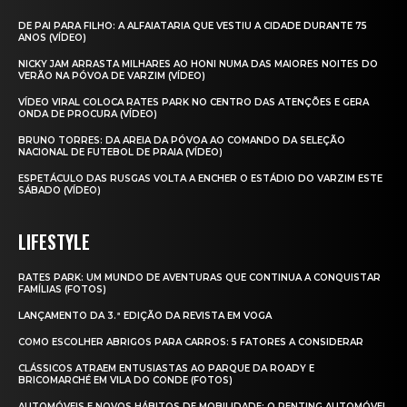
DE PAI PARA FILHO: A ALFAIATARIA QUE VESTIU A CIDADE DURANTE 75
ANOS (VÍDEO)
NICKY JAM ARRASTA MILHARES AO HONI NUMA DAS MAIORES NOITES DO
VERÃO NA PÓVOA DE VARZIM (VÍDEO)
VÍDEO VIRAL COLOCA RATES PARK NO CENTRO DAS ATENÇÕES E GERA
ONDA DE PROCURA (VÍDEO)
BRUNO TORRES: DA AREIA DA PÓVOA AO COMANDO DA SELEÇÃO
NACIONAL DE FUTEBOL DE PRAIA (VÍDEO)
ESPETÁCULO DAS RUSGAS VOLTA A ENCHER O ESTÁDIO DO VARZIM ESTE
SÁBADO (VÍDEO)
LIFESTYLE
RATES PARK: UM MUNDO DE AVENTURAS QUE CONTINUA A CONQUISTAR
FAMÍLIAS (FOTOS)
LANÇAMENTO DA 3.ª EDIÇÃO DA REVISTA EM VOGA
COMO ESCOLHER ABRIGOS PARA CARROS: 5 FATORES A CONSIDERAR
CLÁSSICOS ATRAEM ENTUSIASTAS AO PARQUE DA ROADY E
BRICOMARCHÉ EM VILA DO CONDE (FOTOS)
AUTOMÓVEIS E NOVOS HÁBITOS DE MOBILIDADE: O RENTING AUTOMÓVEL