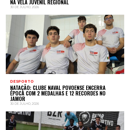
NA VELA JUVENIL REGIONAL
30 DE JULHO, 2026
DESPORTO
NATAÇÃO: CLUBE NAVAL POVOENSE ENCERRA
ÉPOCA COM 2 MEDALHAS E 12 RECORDES NO
JAMOR
30 DE JULHO, 2026