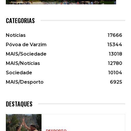
CATEGORIAS
Notícias
17666
Póvoa de Varzim
15344
MAIS/Sociedade
13018
MAIS/Notícias
12780
Sociedade
10104
MAIS/Desporto
6925
DESTAQUES
DESPORTO