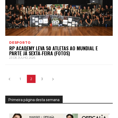
DESPORTO
RP ACADEMY LEVA 50 ATLETAS AO MUNDIAL E
PARTE JÁ SEXTA‑FEIRA (FOTOS)
23 DE JULHO, 2026
1
2
3
Primeira página desta semana