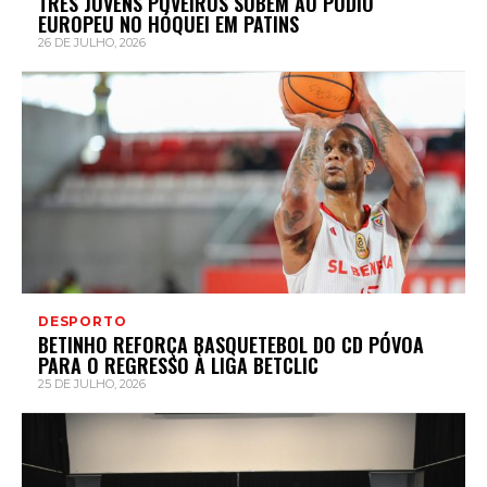
TRÊS JOVENS POVEIROS SOBEM AO PÓDIO
EUROPEU NO HÓQUEI EM PATINS
26 DE JULHO, 2026
DESPORTO
BETINHO REFORÇA BASQUETEBOL DO CD PÓVOA
PARA O REGRESSO À LIGA BETCLIC
25 DE JULHO, 2026