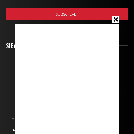
SIGA-NOS
POLÍTICA DE COOKIES
POLÍTICA DE PRIVACIDADE
TERMOS E CONDIÇÕES
CONTACTOS
FICHA TÉCNICA