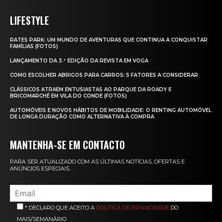
LIFESTYLE
RATES PARK: UM MUNDO DE AVENTURAS QUE CONTINUA A CONQUISTAR
FAMÍLIAS (FOTOS)
LANÇAMENTO DA 3.ª EDIÇÃO DA REVISTA EM VOGA
COMO ESCOLHER ABRIGOS PARA CARROS: 5 FATORES A CONSIDERAR
CLÁSSICOS ATRAEM ENTUSIASTAS AO PARQUE DA ROADY E
BRICOMARCHÉ EM VILA DO CONDE (FOTOS)
AUTOMÓVEIS E NOVOS HÁBITOS DE MOBILIDADE: O RENTING AUTOMÓVEL
DE LONGA DURAÇÃO COMO ALTERNATIVA À COMPRA
MANTENHA-SE EM CONTACTO
PARA SER ATUALIZADO COM AS ÚLTIMAS NOTÍCIAS, OFERTAS E
ANÚNCIOS ESPECIAIS.
* DECLARO QUE ACEITO A
POLÍTICA DE PRIVACIDADE
DO
MAIS/SEMANÁRIO