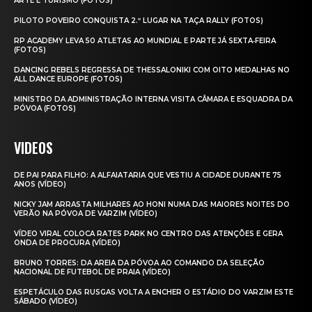
ARTE E TURISMO (FOTOS)
PILOTO POVEIRO CONQUISTA 2.º LUGAR NA TAÇA RALLY (FOTOS)
RP ACADEMY LEVA 50 ATLETAS AO MUNDIAL E PARTE JÁ SEXTA‑FEIRA
(FOTOS)
DANCING REBELS REGRESSA DE THESSALONIKI COM OITO MEDALHAS NO
ALL DANCE EUROPE (FOTOS)
MINISTRO DA ADMINISTRAÇÃO INTERNA VISITA CÂMARA E ESQUADRA DA
PÓVOA (FOTOS)
VIDEOS
DE PAI PARA FILHO: A ALFAIATARIA QUE VESTIU A CIDADE DURANTE 75
ANOS (VÍDEO)
NICKY JAM ARRASTA MILHARES AO HONI NUMA DAS MAIORES NOITES DO
VERÃO NA PÓVOA DE VARZIM (VÍDEO)
VÍDEO VIRAL COLOCA RATES PARK NO CENTRO DAS ATENÇÕES E GERA
ONDA DE PROCURA (VÍDEO)
BRUNO TORRES: DA AREIA DA PÓVOA AO COMANDO DA SELEÇÃO
NACIONAL DE FUTEBOL DE PRAIA (VÍDEO)
ESPETÁCULO DAS RUSGAS VOLTA A ENCHER O ESTÁDIO DO VARZIM ESTE
SÁBADO (VÍDEO)