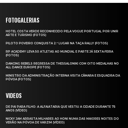
FOTOGALERIAS
HOTEL COSTA VERDE RECONHECIDO PELA VOGUE PORTUGAL POR UNIR
ARTE E TURISMO (FOTOS)
PILOTO POVEIRO CONQUISTA 2.º LUGAR NA TAÇA RALLY (FOTOS)
RP ACADEMY LEVA 50 ATLETAS AO MUNDIAL E PARTE JÁ SEXTA‑FEIRA
(FOTOS)
DANCING REBELS REGRESSA DE THESSALONIKI COM OITO MEDALHAS NO
ALL DANCE EUROPE (FOTOS)
MINISTRO DA ADMINISTRAÇÃO INTERNA VISITA CÂMARA E ESQUADRA DA
PÓVOA (FOTOS)
VIDEOS
DE PAI PARA FILHO: A ALFAIATARIA QUE VESTIU A CIDADE DURANTE 75
ANOS (VÍDEO)
NICKY JAM ARRASTA MILHARES AO HONI NUMA DAS MAIORES NOITES DO
VERÃO NA PÓVOA DE VARZIM (VÍDEO)