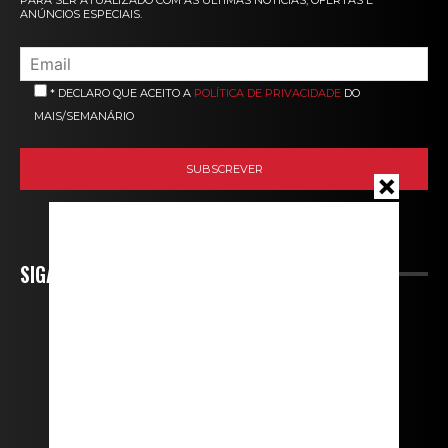
ANÚNCIOS ESPECIAIS.
* DECLARO QUE ACEITO A
POLÍTICA DE PRIVACIDADE
DO
MAIS/SEMANÁRIO
SIGA-NOS