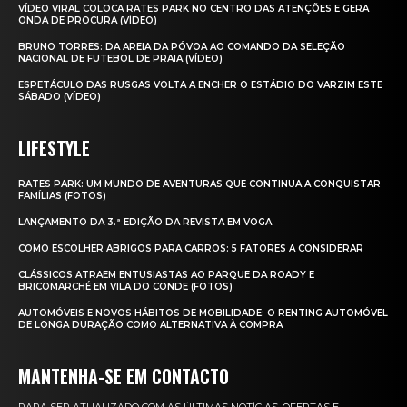
VÍDEO VIRAL COLOCA RATES PARK NO CENTRO DAS ATENÇÕES E GERA
ONDA DE PROCURA (VÍDEO)
BRUNO TORRES: DA AREIA DA PÓVOA AO COMANDO DA SELEÇÃO
NACIONAL DE FUTEBOL DE PRAIA (VÍDEO)
ESPETÁCULO DAS RUSGAS VOLTA A ENCHER O ESTÁDIO DO VARZIM ESTE
SÁBADO (VÍDEO)
LIFESTYLE
RATES PARK: UM MUNDO DE AVENTURAS QUE CONTINUA A CONQUISTAR
FAMÍLIAS (FOTOS)
LANÇAMENTO DA 3.ª EDIÇÃO DA REVISTA EM VOGA
COMO ESCOLHER ABRIGOS PARA CARROS: 5 FATORES A CONSIDERAR
CLÁSSICOS ATRAEM ENTUSIASTAS AO PARQUE DA ROADY E
BRICOMARCHÉ EM VILA DO CONDE (FOTOS)
AUTOMÓVEIS E NOVOS HÁBITOS DE MOBILIDADE: O RENTING AUTOMÓVEL
DE LONGA DURAÇÃO COMO ALTERNATIVA À COMPRA
MANTENHA-SE EM CONTACTO
PARA SER ATUALIZADO COM AS ÚLTIMAS NOTÍCIAS, OFERTAS E