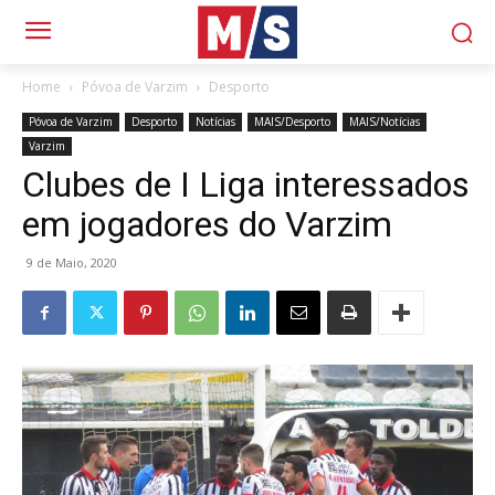
Home
Póvoa de Varzim
Desporto
Póvoa de Varzim
Desporto
Notícias
MAIS/Desporto
MAIS/Notícias
Varzim
Clubes de I Liga interessados
em jogadores do Varzim
9 de Maio, 2020