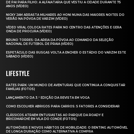
DE PAI PARA FILHO: A ALFAIATARIA QUE VESTIU A CIDADE DURANTE 75
ANOS (VÍDEO)
NICKY JAM ARRASTA MILHARES AO HONI NUMA DAS MAIORES NOITES DO
VERÃO NA PÓVOA DE VARZIM (VÍDEO)
VÍDEO VIRAL COLOCA RATES PARK NO CENTRO DAS ATENÇÕES E GERA
ONDA DE PROCURA (VÍDEO)
BRUNO TORRES: DA AREIA DA PÓVOA AO COMANDO DA SELEÇÃO
NACIONAL DE FUTEBOL DE PRAIA (VÍDEO)
ESPETÁCULO DAS RUSGAS VOLTA A ENCHER O ESTÁDIO DO VARZIM ESTE
SÁBADO (VÍDEO)
LIFESTYLE
RATES PARK: UM MUNDO DE AVENTURAS QUE CONTINUA A CONQUISTAR
FAMÍLIAS (FOTOS)
LANÇAMENTO DA 3.ª EDIÇÃO DA REVISTA EM VOGA
COMO ESCOLHER ABRIGOS PARA CARROS: 5 FATORES A CONSIDERAR
CLÁSSICOS ATRAEM ENTUSIASTAS AO PARQUE DA ROADY E
BRICOMARCHÉ EM VILA DO CONDE (FOTOS)
AUTOMÓVEIS E NOVOS HÁBITOS DE MOBILIDADE: O RENTING AUTOMÓVEL
DE LONGA DURAÇÃO COMO ALTERNATIVA À COMPRA