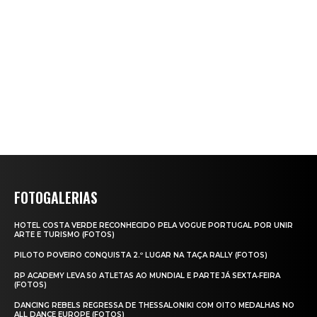
FOTOGALERIAS
HOTEL COSTA VERDE RECONHECIDO PELA VOGUE PORTUGAL POR UNIR
ARTE E TURISMO (FOTOS)
PILOTO POVEIRO CONQUISTA 2.º LUGAR NA TAÇA RALLY (FOTOS)
RP ACADEMY LEVA 50 ATLETAS AO MUNDIAL E PARTE JÁ SEXTA‑FEIRA
(FOTOS)
DANCING REBELS REGRESSA DE THESSALONIKI COM OITO MEDALHAS NO
ALL DANCE EUROPE (FOTOS)