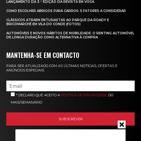
LANÇAMENTO DA 3.ª EDIÇÃO DA REVISTA EM VOGA
COMO ESCOLHER ABRIGOS PARA CARROS: 5 FATORES A CONSIDERAR
CLÁSSICOS ATRAEM ENTUSIASTAS AO PARQUE DA ROADY E
BRICOMARCHÉ EM VILA DO CONDE (FOTOS)
AUTOMÓVEIS E NOVOS HÁBITOS DE MOBILIDADE: O RENTING AUTOMÓVEL
DE LONGA DURAÇÃO COMO ALTERNATIVA À COMPRA
MANTENHA-SE EM CONTACTO
PARA SER ATUALIZADO COM AS ÚLTIMAS NOTÍCIAS, OFERTAS E
ANÚNCIOS ESPECIAIS.
* DECLARO QUE ACEITO A
POLÍTICA DE PRIVACIDADE
DO
MAIS/SEMANÁRIO