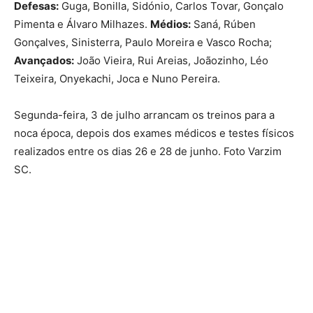
Defesas:
Guga, Bonilla, Sidónio, Carlos Tovar, Gonçalo
Pimenta e Álvaro Milhazes.
Médios:
Saná, Rúben
Gonçalves, Sinisterra, Paulo Moreira e Vasco Rocha;
Avançados:
João Vieira, Rui Areias, Joãozinho, Léo
Teixeira, Onyekachi, Joca e Nuno Pereira.
Segunda-feira, 3 de julho arrancam os treinos para a
noca época, depois dos exames médicos e testes físicos
realizados entre os dias 26 e 28 de junho. Foto Varzim
SC.