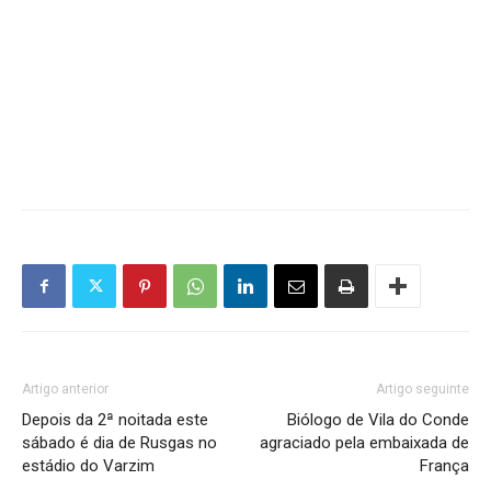
Artigo anterior
Artigo seguinte
Depois da 2ª noitada este
Biólogo de Vila do Conde
sábado é dia de Rusgas no
agraciado pela embaixada de
estádio do Varzim
França