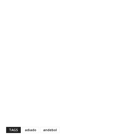
TAGS
adiado
andebol