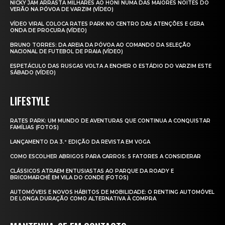
NICKY JAM ARRASTA MILHARES AO HONI NUMA DAS MAIORES NOITES DO
VERÃO NA PÓVOA DE VARZIM (VÍDEO)
VÍDEO VIRAL COLOCA RATES PARK NO CENTRO DAS ATENÇÕES E GERA
ONDA DE PROCURA (VÍDEO)
BRUNO TORRES: DA AREIA DA PÓVOA AO COMANDO DA SELEÇÃO
NACIONAL DE FUTEBOL DE PRAIA (VÍDEO)
ESPETÁCULO DAS RUSGAS VOLTA A ENCHER O ESTÁDIO DO VARZIM ESTE
SÁBADO (VÍDEO)
LIFESTYLE
RATES PARK: UM MUNDO DE AVENTURAS QUE CONTINUA A CONQUISTAR
FAMÍLIAS (FOTOS)
LANÇAMENTO DA 3.ª EDIÇÃO DA REVISTA EM VOGA
COMO ESCOLHER ABRIGOS PARA CARROS: 5 FATORES A CONSIDERAR
CLÁSSICOS ATRAEM ENTUSIASTAS AO PARQUE DA ROADY E
BRICOMARCHÉ EM VILA DO CONDE (FOTOS)
AUTOMÓVEIS E NOVOS HÁBITOS DE MOBILIDADE: O RENTING AUTOMÓVEL
DE LONGA DURAÇÃO COMO ALTERNATIVA À COMPRA