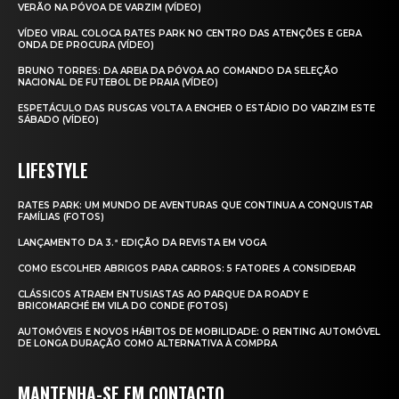
VERÃO NA PÓVOA DE VARZIM (VÍDEO)
VÍDEO VIRAL COLOCA RATES PARK NO CENTRO DAS ATENÇÕES E GERA
ONDA DE PROCURA (VÍDEO)
BRUNO TORRES: DA AREIA DA PÓVOA AO COMANDO DA SELEÇÃO
NACIONAL DE FUTEBOL DE PRAIA (VÍDEO)
ESPETÁCULO DAS RUSGAS VOLTA A ENCHER O ESTÁDIO DO VARZIM ESTE
SÁBADO (VÍDEO)
LIFESTYLE
RATES PARK: UM MUNDO DE AVENTURAS QUE CONTINUA A CONQUISTAR
FAMÍLIAS (FOTOS)
LANÇAMENTO DA 3.ª EDIÇÃO DA REVISTA EM VOGA
COMO ESCOLHER ABRIGOS PARA CARROS: 5 FATORES A CONSIDERAR
CLÁSSICOS ATRAEM ENTUSIASTAS AO PARQUE DA ROADY E
BRICOMARCHÉ EM VILA DO CONDE (FOTOS)
AUTOMÓVEIS E NOVOS HÁBITOS DE MOBILIDADE: O RENTING AUTOMÓVEL
DE LONGA DURAÇÃO COMO ALTERNATIVA À COMPRA
MANTENHA-SE EM CONTACTO