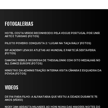
FOTOGALERIAS
HOTEL COSTA VERDE RECONHECIDO PELA VOGUE PORTUGAL POR UNIR
ARTE E TURISMO (FOTOS)
PILOTO POVEIRO CONQUISTA 2.º LUGAR NA TAÇA RALLY (FOTOS)
RP ACADEMY LEVA 50 ATLETAS AO MUNDIAL E PARTE JÁ SEXTA‑FEIRA
(FOTOS)
DANCING REBELS REGRESSA DE THESSALONIKI COM OITO MEDALHAS NO
ALL DANCE EUROPE (FOTOS)
MINISTRO DA ADMINISTRAÇÃO INTERNA VISITA CÂMARA E ESQUADRA DA
PÓVOA (FOTOS)
VIDEOS
DE PAI PARA FILHO: A ALFAIATARIA QUE VESTIU A CIDADE DURANTE 75
ANOS (VÍDEO)
NICKY JAM ARRASTA MILHARES AO HONI NUMA DAS MAIORES NOITES DO