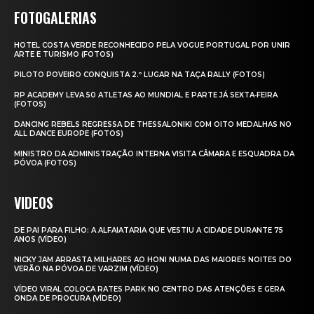
FOTOGALERIAS
HOTEL COSTA VERDE RECONHECIDO PELA VOGUE PORTUGAL POR UNIR
ARTE E TURISMO (FOTOS)
PILOTO POVEIRO CONQUISTA 2.º LUGAR NA TAÇA RALLY (FOTOS)
RP ACADEMY LEVA 50 ATLETAS AO MUNDIAL E PARTE JÁ SEXTA‑FEIRA
(FOTOS)
DANCING REBELS REGRESSA DE THESSALONIKI COM OITO MEDALHAS NO
ALL DANCE EUROPE (FOTOS)
MINISTRO DA ADMINISTRAÇÃO INTERNA VISITA CÂMARA E ESQUADRA DA
PÓVOA (FOTOS)
VIDEOS
DE PAI PARA FILHO: A ALFAIATARIA QUE VESTIU A CIDADE DURANTE 75
ANOS (VÍDEO)
NICKY JAM ARRASTA MILHARES AO HONI NUMA DAS MAIORES NOITES DO
VERÃO NA PÓVOA DE VARZIM (VÍDEO)
VÍDEO VIRAL COLOCA RATES PARK NO CENTRO DAS ATENÇÕES E GERA
ONDA DE PROCURA (VÍDEO)