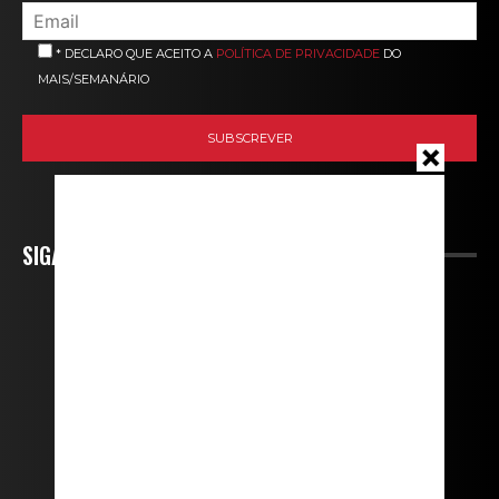
* DECLARO QUE ACEITO A
POLÍTICA DE PRIVACIDADE
DO
MAIS/SEMANÁRIO
SIGA-NOS