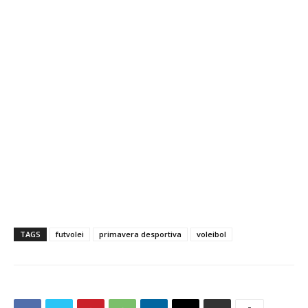
TAGS
futvolei
primavera desportiva
voleibol