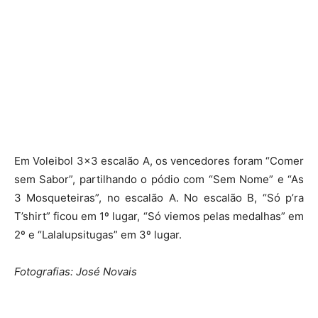
Em Voleibol 3×3 escalão A, os vencedores foram “Comer
sem Sabor”, partilhando o pódio com “Sem Nome” e “As
3 Mosqueteiras”, no escalão A. No escalão B, “Só p’ra
T’shirt” ficou em 1º lugar, “Só viemos pelas medalhas” em
2º e “Lalalupsitugas” em 3º lugar.
Fotografias: José Novais