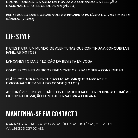
BRUNO TORRES: DA AREIA DA PÓVOA AO COMANDO DA SELEÇÃO
NACIONAL DE FUTEBOL DE PRAIA (VÍDEO)
ESPETÁCULO DAS RUSGAS VOLTA A ENCHER O ESTÁDIO DO VARZIM ESTE
SÁBADO (VÍDEO)
LIFESTYLE
RATES PARK: UM MUNDO DE AVENTURAS QUE CONTINUA A CONQUISTAR
FAMÍLIAS (FOTOS)
LANÇAMENTO DA 3.ª EDIÇÃO DA REVISTA EM VOGA
COMO ESCOLHER ABRIGOS PARA CARROS: 5 FATORES A CONSIDERAR
CLÁSSICOS ATRAEM ENTUSIASTAS AO PARQUE DA ROADY E
BRICOMARCHÉ EM VILA DO CONDE (FOTOS)
AUTOMÓVEIS E NOVOS HÁBITOS DE MOBILIDADE: O RENTING AUTOMÓVEL
DE LONGA DURAÇÃO COMO ALTERNATIVA À COMPRA
MANTENHA-SE EM CONTACTO
PARA SER ATUALIZADO COM AS ÚLTIMAS NOTÍCIAS, OFERTAS E
ANÚNCIOS ESPECIAIS.