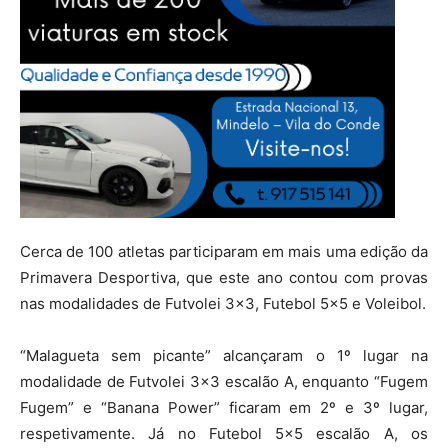
Cerca de 100 atletas participaram em mais uma edição da
Primavera Desportiva, que este ano contou com provas
nas modalidades de Futvolei 3×3, Futebol 5×5 e Voleibol.
“Malagueta sem picante” alcançaram o 1º lugar na
modalidade de Futvolei 3×3 escalão A, enquanto “Fugem
Fugem” e “Banana Power” ficaram em 2º e 3º lugar,
respetivamente. Já no Futebol 5×5 escalão A, os