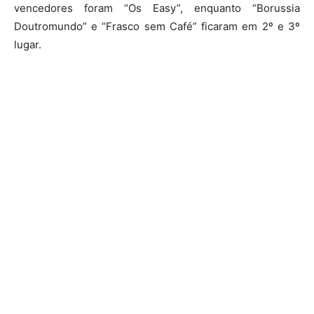
vencedores foram “Os Easy”, enquanto “Borussia
Doutromundo” e “Frasco sem Café” ficaram em 2º e 3º
lugar.