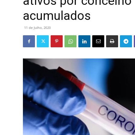
ativos por concelho
acumulados
11 de Julho, 2020