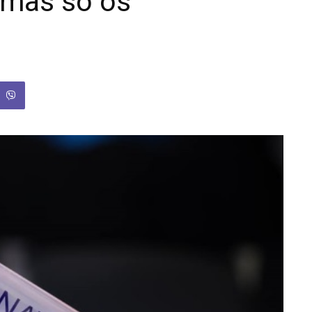
 mas só os