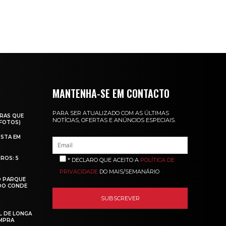
MANTENHA-SE EM CONTACTO
PARA SER ATUALIZADO COM AS ÚLTIMAS
RAS QUE
NOTÍCIAS, OFERTAS E ANÚNCIOS ESPECIAIS.
(FOTOS)
ISTA EM
ROS: 5
* DECLARO QUE ACEITO A
POLÍTICA DE
PRIVACIDADE
DO MAIS/SEMANÁRIO
O PARQUE
 DO CONDE
L DE LONGA
MPRA