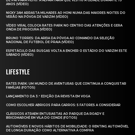
DE PAI PARA FILHO: A ALFAIATARIA QUE VESTIU A CIDADE DURANTE 75
ANOS (VÍDEO)
NICKY JAM ARRASTA MILHARES AO HONI NUMA DAS MAIORES NOITES DO
VERÃO NA PÓVOA DE VARZIM (VÍDEO)
VÍDEO VIRAL COLOCA RATES PARK NO CENTRO DAS ATENÇÕES E GERA
ONDA DE PROCURA (VÍDEO)
BRUNO TORRES: DA AREIA DA PÓVOA AO COMANDO DA SELEÇÃO
NACIONAL DE FUTEBOL DE PRAIA (VÍDEO)
ESPETÁCULO DAS RUSGAS VOLTA A ENCHER O ESTÁDIO DO VARZIM ESTE
SÁBADO (VÍDEO)
LIFESTYLE
RATES PARK: UM MUNDO DE AVENTURAS QUE CONTINUA A CONQUISTAR
FAMÍLIAS (FOTOS)
LANÇAMENTO DA 3.ª EDIÇÃO DA REVISTA EM VOGA
COMO ESCOLHER ABRIGOS PARA CARROS: 5 FATORES A CONSIDERAR
CLÁSSICOS ATRAEM ENTUSIASTAS AO PARQUE DA ROADY E
BRICOMARCHÉ EM VILA DO CONDE (FOTOS)
AUTOMÓVEIS E NOVOS HÁBITOS DE MOBILIDADE: O RENTING AUTOMÓVEL
DE LONGA DURAÇÃO COMO ALTERNATIVA À COMPRA