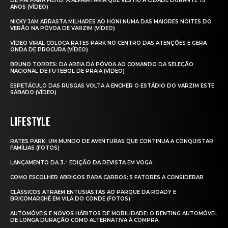
DE PAI PARA FILHO: A ALFAIATARIA QUE VESTIU A CIDADE DURANTE 75
ANOS (VÍDEO)
NICKY JAM ARRASTA MILHARES AO HONI NUMA DAS MAIORES NOITES DO
VERÃO NA PÓVOA DE VARZIM (VÍDEO)
VÍDEO VIRAL COLOCA RATES PARK NO CENTRO DAS ATENÇÕES E GERA
ONDA DE PROCURA (VÍDEO)
BRUNO TORRES: DA AREIA DA PÓVOA AO COMANDO DA SELEÇÃO
NACIONAL DE FUTEBOL DE PRAIA (VÍDEO)
ESPETÁCULO DAS RUSGAS VOLTA A ENCHER O ESTÁDIO DO VARZIM ESTE
SÁBADO (VÍDEO)
LIFESTYLE
RATES PARK: UM MUNDO DE AVENTURAS QUE CONTINUA A CONQUISTAR
FAMÍLIAS (FOTOS)
LANÇAMENTO DA 3.ª EDIÇÃO DA REVISTA EM VOGA
COMO ESCOLHER ABRIGOS PARA CARROS: 5 FATORES A CONSIDERAR
CLÁSSICOS ATRAEM ENTUSIASTAS AO PARQUE DA ROADY E
BRICOMARCHÉ EM VILA DO CONDE (FOTOS)
AUTOMÓVEIS E NOVOS HÁBITOS DE MOBILIDADE: O RENTING AUTOMÓVEL
DE LONGA DURAÇÃO COMO ALTERNATIVA À COMPRA