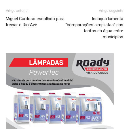
Artigo anterior
Artigo seguinte
Miguel Cardoso escolhido para
Indaqua lamenta
treinar o Rio Ave
“comparações simplistas” das
tarifas da água entre
municípios