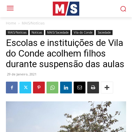
Home
MAIS/Notícias
MAIS/Notícias
Notícias
MAIS/Sociedade
Vila do Conde
Sociedade
Escolas e instituições de Vila
do Conde acolhem filhos
durante suspensão das aulas
29 de Janeiro, 2021