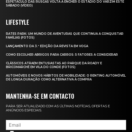
ESPETÁCULO DAS RUSGAS VOLTA A ENCHER O ESTÁDIO DO VARZIM ESTE
SÁBADO (VÍDEO)
LIFESTYLE
RATES PARK: UM MUNDO DE AVENTURAS QUE CONTINUA A CONQUISTAR
FAMÍLIAS (FOTOS)
LANÇAMENTO DA 3.ª EDIÇÃO DA REVISTA EM VOGA
COMO ESCOLHER ABRIGOS PARA CARROS: 5 FATORES A CONSIDERAR
CLÁSSICOS ATRAEM ENTUSIASTAS AO PARQUE DA ROADY E
BRICOMARCHÉ EM VILA DO CONDE (FOTOS)
AUTOMÓVEIS E NOVOS HÁBITOS DE MOBILIDADE: O RENTING AUTOMÓVEL
DE LONGA DURAÇÃO COMO ALTERNATIVA À COMPRA
MANTENHA-SE EM CONTACTO
PARA SER ATUALIZADO COM AS ÚLTIMAS NOTÍCIAS, OFERTAS E
ANÚNCIOS ESPECIAIS.