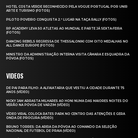
HOTEL COSTA VERDE RECONHECIDO PELA VOGUE PORTUGAL POR UNIR
ARTE E TURISMO (FOTOS)
PILOTO POVEIRO CONQUISTA 2.º LUGAR NA TAÇA RALLY (FOTOS)
RP ACADEMY LEVA 50 ATLETAS AO MUNDIAL E PARTE JÁ SEXTA‑FEIRA
(FOTOS)
DANCING REBELS REGRESSA DE THESSALONIKI COM OITO MEDALHAS NO
ALL DANCE EUROPE (FOTOS)
MINISTRO DA ADMINISTRAÇÃO INTERNA VISITA CÂMARA E ESQUADRA DA
PÓVOA (FOTOS)
VIDEOS
DE PAI PARA FILHO: A ALFAIATARIA QUE VESTIU A CIDADE DURANTE 75
ANOS (VÍDEO)
NICKY JAM ARRASTA MILHARES AO HONI NUMA DAS MAIORES NOITES DO
VERÃO NA PÓVOA DE VARZIM (VÍDEO)
VÍDEO VIRAL COLOCA RATES PARK NO CENTRO DAS ATENÇÕES E GERA
ONDA DE PROCURA (VÍDEO)
BRUNO TORRES: DA AREIA DA PÓVOA AO COMANDO DA SELEÇÃO
NACIONAL DE FUTEBOL DE PRAIA (VÍDEO)