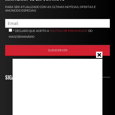
PARA SER ATUALIZADO COM AS ÚLTIMAS NOTÍCIAS, OFERTAS E
ANÚNCIOS ESPECIAIS.
* DECLARO QUE ACEITO A
POLÍTICA DE PRIVACIDADE
DO
MAIS/SEMANÁRIO
SIGA-NOS