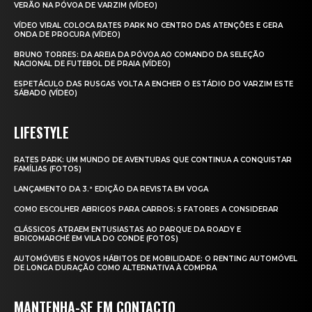
VERÃO NA PÓVOA DE VARZIM (VÍDEO)
VÍDEO VIRAL COLOCA RATES PARK NO CENTRO DAS ATENÇÕES E GERA
ONDA DE PROCURA (VÍDEO)
BRUNO TORRES: DA AREIA DA PÓVOA AO COMANDO DA SELEÇÃO
NACIONAL DE FUTEBOL DE PRAIA (VÍDEO)
ESPETÁCULO DAS RUSGAS VOLTA A ENCHER O ESTÁDIO DO VARZIM ESTE
SÁBADO (VÍDEO)
LIFESTYLE
RATES PARK: UM MUNDO DE AVENTURAS QUE CONTINUA A CONQUISTAR
FAMÍLIAS (FOTOS)
LANÇAMENTO DA 3.ª EDIÇÃO DA REVISTA EM VOGA
COMO ESCOLHER ABRIGOS PARA CARROS: 5 FATORES A CONSIDERAR
CLÁSSICOS ATRAEM ENTUSIASTAS AO PARQUE DA ROADY E
BRICOMARCHÉ EM VILA DO CONDE (FOTOS)
AUTOMÓVEIS E NOVOS HÁBITOS DE MOBILIDADE: O RENTING AUTOMÓVEL
DE LONGA DURAÇÃO COMO ALTERNATIVA À COMPRA
MANTENHA-SE EM CONTACTO