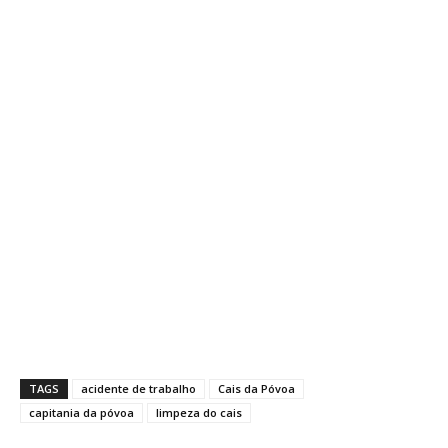
TAGS
acidente de trabalho
Cais da Póvoa
capitania da póvoa
limpeza do cais