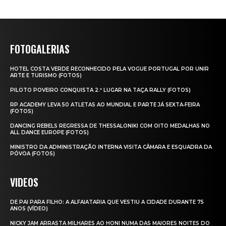
FOTOGALERIAS
HOTEL COSTA VERDE RECONHECIDO PELA VOGUE PORTUGAL POR UNIR
ARTE E TURISMO (FOTOS)
PILOTO POVEIRO CONQUISTA 2.º LUGAR NA TAÇA RALLY (FOTOS)
RP ACADEMY LEVA 50 ATLETAS AO MUNDIAL E PARTE JÁ SEXTA‑FEIRA
(FOTOS)
DANCING REBELS REGRESSA DE THESSALONIKI COM OITO MEDALHAS NO
ALL DANCE EUROPE (FOTOS)
MINISTRO DA ADMINISTRAÇÃO INTERNA VISITA CÂMARA E ESQUADRA DA
PÓVOA (FOTOS)
VIDEOS
DE PAI PARA FILHO: A ALFAIATARIA QUE VESTIU A CIDADE DURANTE 75
ANOS (VÍDEO)
NICKY JAM ARRASTA MILHARES AO HONI NUMA DAS MAIORES NOITES DO