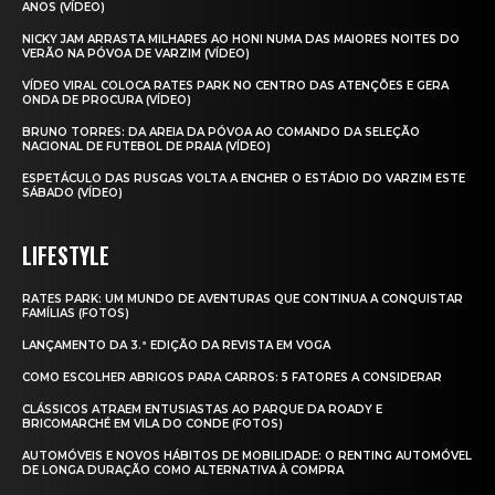
ANOS (VÍDEO)
NICKY JAM ARRASTA MILHARES AO HONI NUMA DAS MAIORES NOITES DO
VERÃO NA PÓVOA DE VARZIM (VÍDEO)
VÍDEO VIRAL COLOCA RATES PARK NO CENTRO DAS ATENÇÕES E GERA
ONDA DE PROCURA (VÍDEO)
BRUNO TORRES: DA AREIA DA PÓVOA AO COMANDO DA SELEÇÃO
NACIONAL DE FUTEBOL DE PRAIA (VÍDEO)
ESPETÁCULO DAS RUSGAS VOLTA A ENCHER O ESTÁDIO DO VARZIM ESTE
SÁBADO (VÍDEO)
LIFESTYLE
RATES PARK: UM MUNDO DE AVENTURAS QUE CONTINUA A CONQUISTAR
FAMÍLIAS (FOTOS)
LANÇAMENTO DA 3.ª EDIÇÃO DA REVISTA EM VOGA
COMO ESCOLHER ABRIGOS PARA CARROS: 5 FATORES A CONSIDERAR
CLÁSSICOS ATRAEM ENTUSIASTAS AO PARQUE DA ROADY E
BRICOMARCHÉ EM VILA DO CONDE (FOTOS)
AUTOMÓVEIS E NOVOS HÁBITOS DE MOBILIDADE: O RENTING AUTOMÓVEL
DE LONGA DURAÇÃO COMO ALTERNATIVA À COMPRA