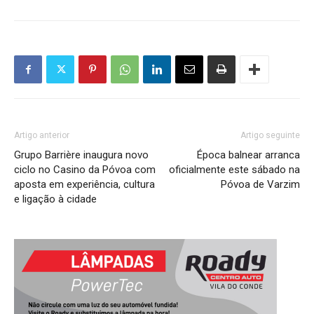
Artigo anterior
Artigo seguinte
Grupo Barrière inaugura novo
Época balnear arranca
ciclo no Casino da Póvoa com
oficialmente este sábado na
aposta em experiência, cultura
Póvoa de Varzim
e ligação à cidade