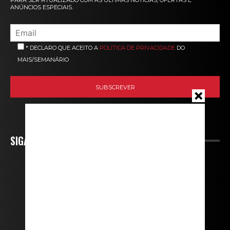
PARA SER ATUALIZADO COM AS ÚLTIMAS NOTÍCIAS, OFERTAS E
ANÚNCIOS ESPECIAIS.
* DECLARO QUE ACEITO A
POLÍTICA DE PRIVACIDADE
DO
MAIS/SEMANÁRIO
SIGA-NOS