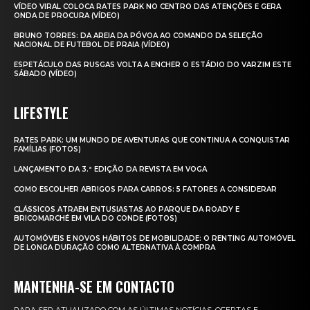
VÍDEO VIRAL COLOCA RATES PARK NO CENTRO DAS ATENÇÕES E GERA
ONDA DE PROCURA (VÍDEO)
BRUNO TORRES: DA AREIA DA PÓVOA AO COMANDO DA SELEÇÃO
NACIONAL DE FUTEBOL DE PRAIA (VÍDEO)
ESPETÁCULO DAS RUSGAS VOLTA A ENCHER O ESTÁDIO DO VARZIM ESTE
SÁBADO (VÍDEO)
LIFESTYLE
RATES PARK: UM MUNDO DE AVENTURAS QUE CONTINUA A CONQUISTAR
FAMÍLIAS (FOTOS)
LANÇAMENTO DA 3.ª EDIÇÃO DA REVISTA EM VOGA
COMO ESCOLHER ABRIGOS PARA CARROS: 5 FATORES A CONSIDERAR
CLÁSSICOS ATRAEM ENTUSIASTAS AO PARQUE DA ROADY E
BRICOMARCHÉ EM VILA DO CONDE (FOTOS)
AUTOMÓVEIS E NOVOS HÁBITOS DE MOBILIDADE: O RENTING AUTOMÓVEL
DE LONGA DURAÇÃO COMO ALTERNATIVA À COMPRA
MANTENHA-SE EM CONTACTO