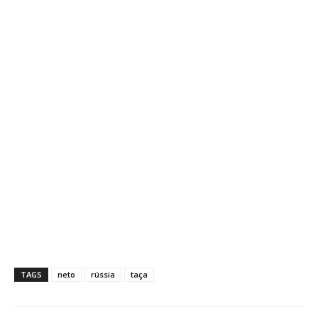
TAGS
neto
rússia
taça