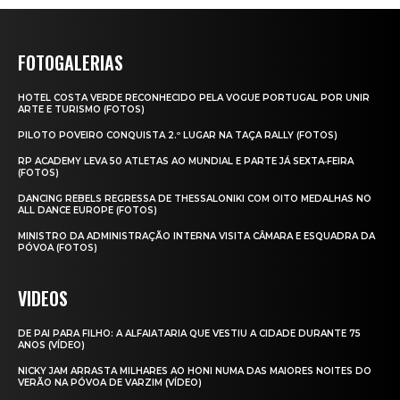
FOTOGALERIAS
HOTEL COSTA VERDE RECONHECIDO PELA VOGUE PORTUGAL POR UNIR
ARTE E TURISMO (FOTOS)
PILOTO POVEIRO CONQUISTA 2.º LUGAR NA TAÇA RALLY (FOTOS)
RP ACADEMY LEVA 50 ATLETAS AO MUNDIAL E PARTE JÁ SEXTA‑FEIRA
(FOTOS)
DANCING REBELS REGRESSA DE THESSALONIKI COM OITO MEDALHAS NO
ALL DANCE EUROPE (FOTOS)
MINISTRO DA ADMINISTRAÇÃO INTERNA VISITA CÂMARA E ESQUADRA DA
PÓVOA (FOTOS)
VIDEOS
DE PAI PARA FILHO: A ALFAIATARIA QUE VESTIU A CIDADE DURANTE 75
ANOS (VÍDEO)
NICKY JAM ARRASTA MILHARES AO HONI NUMA DAS MAIORES NOITES DO
VERÃO NA PÓVOA DE VARZIM (VÍDEO)