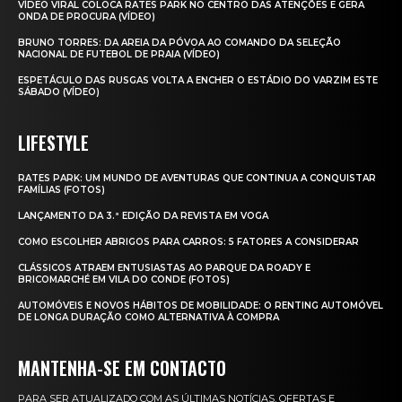
VÍDEO VIRAL COLOCA RATES PARK NO CENTRO DAS ATENÇÕES E GERA
ONDA DE PROCURA (VÍDEO)
BRUNO TORRES: DA AREIA DA PÓVOA AO COMANDO DA SELEÇÃO
NACIONAL DE FUTEBOL DE PRAIA (VÍDEO)
ESPETÁCULO DAS RUSGAS VOLTA A ENCHER O ESTÁDIO DO VARZIM ESTE
SÁBADO (VÍDEO)
LIFESTYLE
RATES PARK: UM MUNDO DE AVENTURAS QUE CONTINUA A CONQUISTAR
FAMÍLIAS (FOTOS)
LANÇAMENTO DA 3.ª EDIÇÃO DA REVISTA EM VOGA
COMO ESCOLHER ABRIGOS PARA CARROS: 5 FATORES A CONSIDERAR
CLÁSSICOS ATRAEM ENTUSIASTAS AO PARQUE DA ROADY E
BRICOMARCHÉ EM VILA DO CONDE (FOTOS)
AUTOMÓVEIS E NOVOS HÁBITOS DE MOBILIDADE: O RENTING AUTOMÓVEL
DE LONGA DURAÇÃO COMO ALTERNATIVA À COMPRA
MANTENHA-SE EM CONTACTO
PARA SER ATUALIZADO COM AS ÚLTIMAS NOTÍCIAS, OFERTAS E