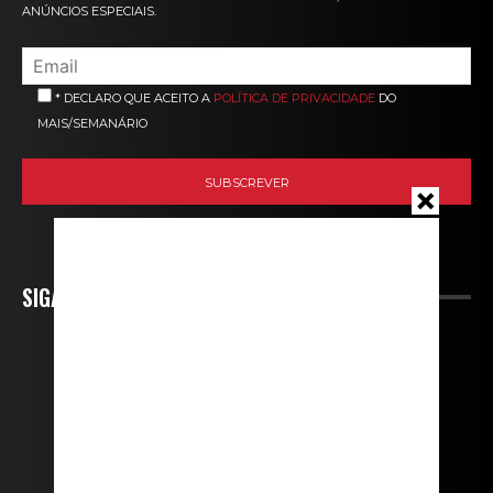
ANÚNCIOS ESPECIAIS.
* DECLARO QUE ACEITO A
POLÍTICA DE PRIVACIDADE
DO
MAIS/SEMANÁRIO
SIGA-NOS