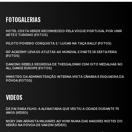
FOTOGALERIAS
HOTEL COSTA VERDE RECONHECIDO PELA VOGUE PORTUGAL POR UNIR
ARTE E TURISMO (FOTOS)
PILOTO POVEIRO CONQUISTA 2.º LUGAR NA TAÇA RALLY (FOTOS)
RP ACADEMY LEVA 50 ATLETAS AO MUNDIAL E PARTE JÁ SEXTA‑FEIRA
(FOTOS)
DANCING REBELS REGRESSA DE THESSALONIKI COM OITO MEDALHAS NO
ALL DANCE EUROPE (FOTOS)
MINISTRO DA ADMINISTRAÇÃO INTERNA VISITA CÂMARA E ESQUADRA DA
PÓVOA (FOTOS)
VIDEOS
DE PAI PARA FILHO: A ALFAIATARIA QUE VESTIU A CIDADE DURANTE 75
ANOS (VÍDEO)
NICKY JAM ARRASTA MILHARES AO HONI NUMA DAS MAIORES NOITES DO
VERÃO NA PÓVOA DE VARZIM (VÍDEO)