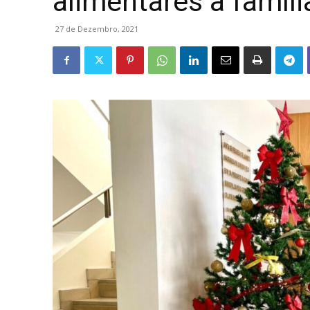
alimentares a famíl
27 de Dezembro, 2021