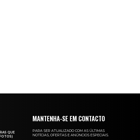
MANTENHA-SE EM CONTACTO
PARA SER ATUALIZADO COM AS ÚLTIMAS
RAS QUE
NOTÍCIAS, OFERTAS E ANÚNCIOS ESPECIAIS.
(FOTOS)