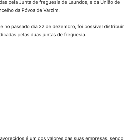
adas pela Junta de freguesia de Laúndos, e da União de
ncelho da Póvoa de Varzim.
e no passado dia 22 de dezembro, foi possível distribuir
dicadas pelas duas juntas de freguesia.
favorecidos é um dos valores das suas empresas, sendo