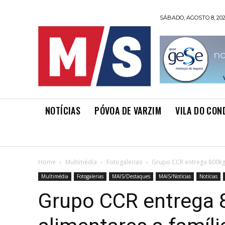
SÁBADO, AGOSTO 8, 20
NOTÍCIAS
PÓVOA DE VARZIM
VILA DO CON
Home
Multimédia
Fotogalerias
Grupo CCR entrega 800kg 
Multimédia
Fotogalerias
MAIS/Destaques
MAIS/Notícias
Notícias
Grupo CCR entrega 