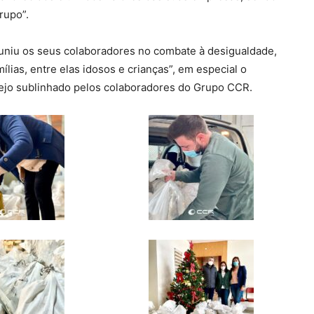
rupo”.
 uniu os seus colaboradores no combate à desigualdade,
mílias, entre elas idosos e crianças”, em especial o
ejo sublinhado pelos colaboradores do Grupo CCR.