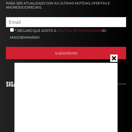
PARA SER ATUALIZADO COM AS ÚLTIMAS NOTÍCIAS, OFERTAS E
ANÚNCIOS ESPECIAIS.
* DECLARO QUE ACEITO A
POLÍTICA DE PRIVACIDADE
DO
MAIS/SEMANÁRIO
SIGA-NOS