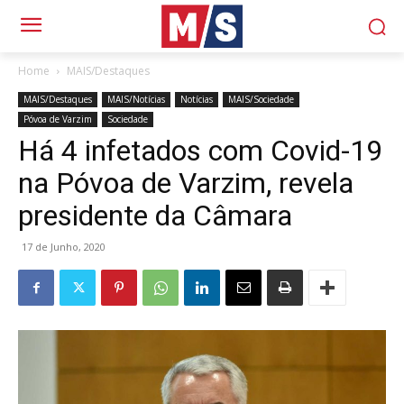
Home
MAIS/Destaques
MAIS/Destaques
MAIS/Notícias
Notícias
MAIS/Sociedade
Póvoa de Varzim
Sociedade
Há 4 infetados com Covid-19
na Póvoa de Varzim, revela
presidente da Câmara
17 de Junho, 2020