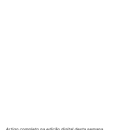
Artigo completo na edição digital desta semana