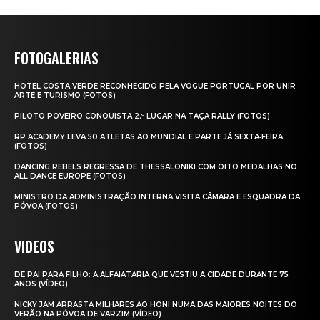
FOTOGALERIAS
HOTEL COSTA VERDE RECONHECIDO PELA VOGUE PORTUGAL POR UNIR
ARTE E TURISMO (FOTOS)
PILOTO POVEIRO CONQUISTA 2.º LUGAR NA TAÇA RALLY (FOTOS)
RP ACADEMY LEVA 50 ATLETAS AO MUNDIAL E PARTE JÁ SEXTA‑FEIRA
(FOTOS)
DANCING REBELS REGRESSA DE THESSALONIKI COM OITO MEDALHAS NO
ALL DANCE EUROPE (FOTOS)
MINISTRO DA ADMINISTRAÇÃO INTERNA VISITA CÂMARA E ESQUADRA DA
PÓVOA (FOTOS)
VIDEOS
DE PAI PARA FILHO: A ALFAIATARIA QUE VESTIU A CIDADE DURANTE 75
ANOS (VÍDEO)
NICKY JAM ARRASTA MILHARES AO HONI NUMA DAS MAIORES NOITES DO
VERÃO NA PÓVOA DE VARZIM (VÍDEO)