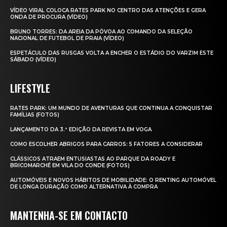
VÍDEO VIRAL COLOCA RATES PARK NO CENTRO DAS ATENÇÕES E GERA
ONDA DE PROCURA (VÍDEO)
BRUNO TORRES: DA AREIA DA PÓVOA AO COMANDO DA SELEÇÃO
NACIONAL DE FUTEBOL DE PRAIA (VÍDEO)
ESPETÁCULO DAS RUSGAS VOLTA A ENCHER O ESTÁDIO DO VARZIM ESTE
SÁBADO (VÍDEO)
LIFESTYLE
RATES PARK: UM MUNDO DE AVENTURAS QUE CONTINUA A CONQUISTAR
FAMÍLIAS (FOTOS)
LANÇAMENTO DA 3.ª EDIÇÃO DA REVISTA EM VOGA
COMO ESCOLHER ABRIGOS PARA CARROS: 5 FATORES A CONSIDERAR
CLÁSSICOS ATRAEM ENTUSIASTAS AO PARQUE DA ROADY E
BRICOMARCHÉ EM VILA DO CONDE (FOTOS)
AUTOMÓVEIS E NOVOS HÁBITOS DE MOBILIDADE: O RENTING AUTOMÓVEL
DE LONGA DURAÇÃO COMO ALTERNATIVA À COMPRA
MANTENHA-SE EM CONTACTO