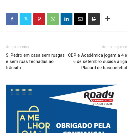
Artigo anterior
Artigo seguinte
S. Pedro em casa sem rusgas
CDP e Académica jogam a 4 e
e sem ruas fechadas ao
6 de setembro subida à liga
trânsito
Placard de basquetebol