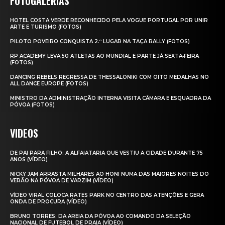
FOTOGALERIAS
HOTEL COSTA VERDE RECONHECIDO PELA VOGUE PORTUGAL POR UNIR
ARTE E TURISMO (FOTOS)
PILOTO POVEIRO CONQUISTA 2.º LUGAR NA TAÇA RALLY (FOTOS)
RP ACADEMY LEVA 50 ATLETAS AO MUNDIAL E PARTE JÁ SEXTA‑FEIRA
(FOTOS)
DANCING REBELS REGRESSA DE THESSALONIKI COM OITO MEDALHAS NO
ALL DANCE EUROPE (FOTOS)
MINISTRO DA ADMINISTRAÇÃO INTERNA VISITA CÂMARA E ESQUADRA DA
PÓVOA (FOTOS)
VIDEOS
DE PAI PARA FILHO: A ALFAIATARIA QUE VESTIU A CIDADE DURANTE 75
ANOS (VÍDEO)
NICKY JAM ARRASTA MILHARES AO HONI NUMA DAS MAIORES NOITES DO
VERÃO NA PÓVOA DE VARZIM (VÍDEO)
VÍDEO VIRAL COLOCA RATES PARK NO CENTRO DAS ATENÇÕES E GERA
ONDA DE PROCURA (VÍDEO)
BRUNO TORRES: DA AREIA DA PÓVOA AO COMANDO DA SELEÇÃO
NACIONAL DE FUTEBOL DE PRAIA (VÍDEO)