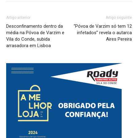
Artigo anterior
Artigo seguinte
Desconfinamento dentro da
“Póvoa de Varzim só tem 12
média na Póvoa de Varzim e
infetados” revela o autarca
Vila do Conde, subida
Aires Pereira
arrasadora em Lisboa