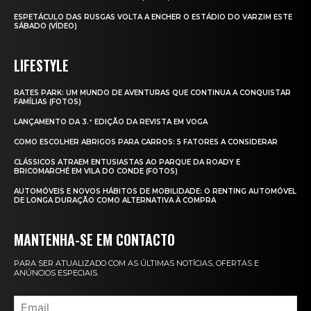
ESPETÁCULO DAS RUSGAS VOLTA A ENCHER O ESTÁDIO DO VARZIM ESTE
SÁBADO (VÍDEO)
LIFESTYLE
RATES PARK: UM MUNDO DE AVENTURAS QUE CONTINUA A CONQUISTAR
FAMÍLIAS (FOTOS)
LANÇAMENTO DA 3.ª EDIÇÃO DA REVISTA EM VOGA
COMO ESCOLHER ABRIGOS PARA CARROS: 5 FATORES A CONSIDERAR
CLÁSSICOS ATRAEM ENTUSIASTAS AO PARQUE DA ROADY E
BRICOMARCHÉ EM VILA DO CONDE (FOTOS)
AUTOMÓVEIS E NOVOS HÁBITOS DE MOBILIDADE: O RENTING AUTOMÓVEL
DE LONGA DURAÇÃO COMO ALTERNATIVA À COMPRA
MANTENHA-SE EM CONTACTO
PARA SER ATUALIZADO COM AS ÚLTIMAS NOTÍCIAS, OFERTAS E
ANÚNCIOS ESPECIAIS.