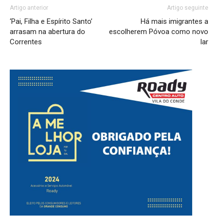
Artigo anterior
Artigo seguinte
‘Pai, Filha e Espírito Santo’
Há mais imigrantes a
arrasam na abertura do
escolherem Póvoa como novo
Correntes
lar