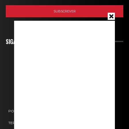
SIGA-NOS
POLÍTICA DE COOKIES
POLÍTICA DE PRIVACIDADE
TERMOS E CONDIÇÕES
CONTACTOS
FICHA TÉCNICA