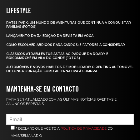
LIFESTYLE
RATES PARK: UM MUNDO DE AVENTURAS QUE CONTINUA A CONQUISTAR
FAMÍLIAS (FOTOS)
LANÇAMENTO DA 3.ª EDIÇÃO DA REVISTA EM VOGA
COMO ESCOLHER ABRIGOS PARA CARROS: 5 FATORES A CONSIDERAR
CLÁSSICOS ATRAEM ENTUSIASTAS AO PARQUE DA ROADY E
BRICOMARCHÉ EM VILA DO CONDE (FOTOS)
AUTOMÓVEIS E NOVOS HÁBITOS DE MOBILIDADE: O RENTING AUTOMÓVEL
DE LONGA DURAÇÃO COMO ALTERNATIVA À COMPRA
MANTENHA-SE EM CONTACTO
PARA SER ATUALIZADO COM AS ÚLTIMAS NOTÍCIAS, OFERTAS E
ANÚNCIOS ESPECIAIS.
* DECLARO QUE ACEITO A
POLÍTICA DE PRIVACIDADE
DO
MAIS/SEMANÁRIO