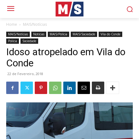
Home
MAIS/Notícias
MAIS/Notícias
Notícias
MAIS/Polícia
MAIS/Sociedade
Vila do Conde
Polícia
Sociedade
Idoso atropelado em Vila do
Conde
22 de Fevereiro, 2018