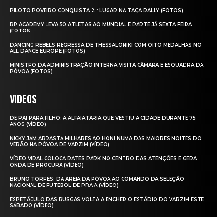
PILOTO POVEIRO CONQUISTA 2.º LUGAR NA TAÇA RALLY (FOTOS)
RP ACADEMY LEVA 50 ATLETAS AO MUNDIAL E PARTE JÁ SEXTA‑FEIRA
(FOTOS)
DANCING REBELS REGRESSA DE THESSALONIKI COM OITO MEDALHAS NO
ALL DANCE EUROPE (FOTOS)
MINISTRO DA ADMINISTRAÇÃO INTERNA VISITA CÂMARA E ESQUADRA DA
PÓVOA (FOTOS)
VIDEOS
DE PAI PARA FILHO: A ALFAIATARIA QUE VESTIU A CIDADE DURANTE 75
ANOS (VÍDEO)
NICKY JAM ARRASTA MILHARES AO HONI NUMA DAS MAIORES NOITES DO
VERÃO NA PÓVOA DE VARZIM (VÍDEO)
VÍDEO VIRAL COLOCA RATES PARK NO CENTRO DAS ATENÇÕES E GERA
ONDA DE PROCURA (VÍDEO)
BRUNO TORRES: DA AREIA DA PÓVOA AO COMANDO DA SELEÇÃO
NACIONAL DE FUTEBOL DE PRAIA (VÍDEO)
ESPETÁCULO DAS RUSGAS VOLTA A ENCHER O ESTÁDIO DO VARZIM ESTE
SÁBADO (VÍDEO)