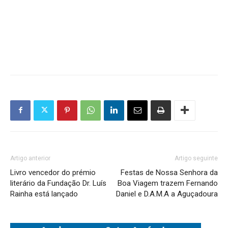
Artigo anterior
Artigo seguinte
Livro vencedor do prémio
Festas de Nossa Senhora da
literário da Fundação Dr. Luís
Boa Viagem trazem Fernando
Rainha está lançado
Daniel e D.A.M.A a Aguçadoura