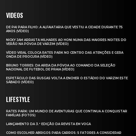
VIDEOS
DE PAI PARA FILHO: A ALFAIATARIA QUE VESTIU A CIDADE DURANTE 75
ANOS (VÍDEO)
NICKY JAM ARRASTA MILHARES AO HONI NUMA DAS MAIORES NOITES DO
VERÃO NA PÓVOA DE VARZIM (VÍDEO)
VÍDEO VIRAL COLOCA RATES PARK NO CENTRO DAS ATENÇÕES E GERA
ONDA DE PROCURA (VÍDEO)
BRUNO TORRES: DA AREIA DA PÓVOA AO COMANDO DA SELEÇÃO
NACIONAL DE FUTEBOL DE PRAIA (VÍDEO)
ESPETÁCULO DAS RUSGAS VOLTA A ENCHER O ESTÁDIO DO VARZIM ESTE
SÁBADO (VÍDEO)
LIFESTYLE
RATES PARK: UM MUNDO DE AVENTURAS QUE CONTINUA A CONQUISTAR
FAMÍLIAS (FOTOS)
LANÇAMENTO DA 3.ª EDIÇÃO DA REVISTA EM VOGA
COMO ESCOLHER ABRIGOS PARA CARROS: 5 FATORES A CONSIDERAR