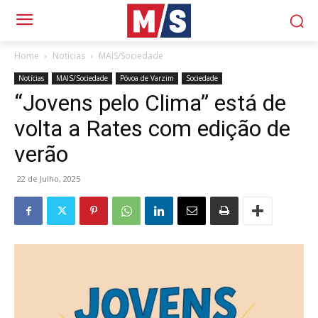
Home
Notícias
MAIS/Sociedade
Notícias
MAIS/Sociedade
Póvoa de Varzim
Sociedade
“Jovens pelo Clima” está de
volta a Rates com edição de
verão
22 de Julho, 2025