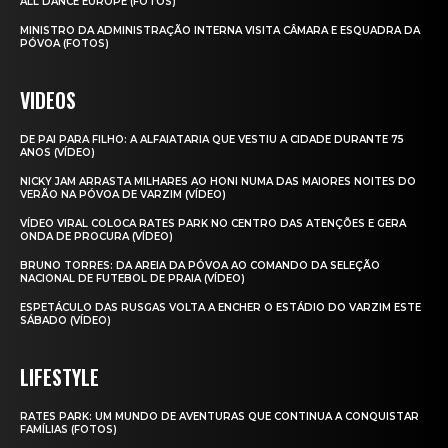
ALL DANCE EUROPE (FOTOS)
MINISTRO DA ADMINISTRAÇÃO INTERNA VISITA CÂMARA E ESQUADRA DA
PÓVOA (FOTOS)
VIDEOS
DE PAI PARA FILHO: A ALFAIATARIA QUE VESTIU A CIDADE DURANTE 75
ANOS (VÍDEO)
NICKY JAM ARRASTA MILHARES AO HONI NUMA DAS MAIORES NOITES DO
VERÃO NA PÓVOA DE VARZIM (VÍDEO)
VÍDEO VIRAL COLOCA RATES PARK NO CENTRO DAS ATENÇÕES E GERA
ONDA DE PROCURA (VÍDEO)
BRUNO TORRES: DA AREIA DA PÓVOA AO COMANDO DA SELEÇÃO
NACIONAL DE FUTEBOL DE PRAIA (VÍDEO)
ESPETÁCULO DAS RUSGAS VOLTA A ENCHER O ESTÁDIO DO VARZIM ESTE
SÁBADO (VÍDEO)
LIFESTYLE
RATES PARK: UM MUNDO DE AVENTURAS QUE CONTINUA A CONQUISTAR
FAMÍLIAS (FOTOS)