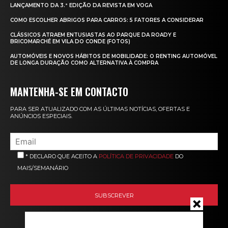
LANÇAMENTO DA 3.ª EDIÇÃO DA REVISTA EM VOGA
COMO ESCOLHER ABRIGOS PARA CARROS: 5 FATORES A CONSIDERAR
CLÁSSICOS ATRAEM ENTUSIASTAS AO PARQUE DA ROADY E
BRICOMARCHÉ EM VILA DO CONDE (FOTOS)
AUTOMÓVEIS E NOVOS HÁBITOS DE MOBILIDADE: O RENTING AUTOMÓVEL
DE LONGA DURAÇÃO COMO ALTERNATIVA À COMPRA
MANTENHA-SE EM CONTACTO
PARA SER ATUALIZADO COM AS ÚLTIMAS NOTÍCIAS, OFERTAS E
ANÚNCIOS ESPECIAIS.
* DECLARO QUE ACEITO A
POLÍTICA DE PRIVACIDADE
DO
MAIS/SEMANÁRIO