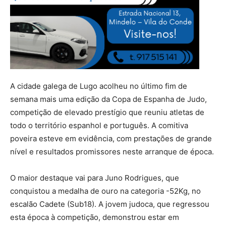
A cidade galega de Lugo acolheu no último fim de
semana mais uma edição da Copa de Espanha de Judo,
competição de elevado prestígio que reuniu atletas de
todo o território espanhol e português. A comitiva
poveira esteve em evidência, com prestações de grande
nível e resultados promissores neste arranque de época.
O maior destaque vai para Juno Rodrigues, que
conquistou a medalha de ouro na categoria -52Kg, no
escalão Cadete (Sub18). A jovem judoca, que regressou
esta época à competição, demonstrou estar em