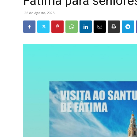
Fátima para seniores
26 de Agosto, 2025