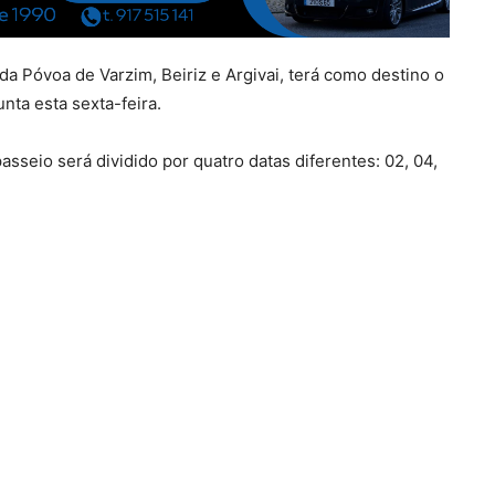
da Póvoa de Varzim, Beiriz e Argivai, terá como destino o
nta esta sexta-feira.
asseio será dividido por quatro datas diferentes: 02, 04,