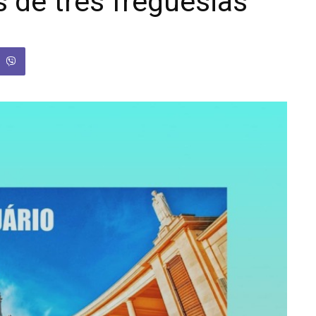
 de três freguesias