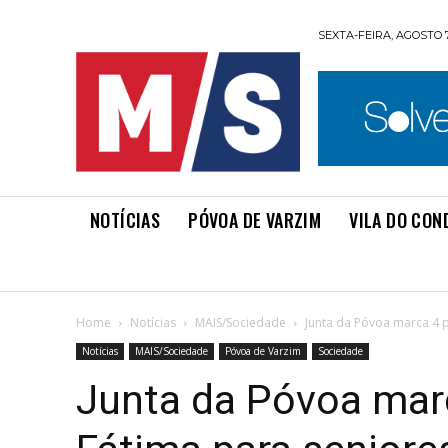
SEXTA-FEIRA, AGOSTO 7
NOTÍCIAS
PÓVOA DE VARZIM
VILA DO CON
Home
Notícias
MAIS/Sociedade
Junta da Póvoa marca 4 p
Notícias
MAIS/Sociedade
Póvoa de Varzim
Sociedade
Junta da Póvoa mar