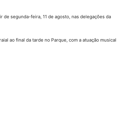
tir de segunda-feira, 11 de agosto, nas delegações da
ial ao final da tarde no Parque, com a atuação musical