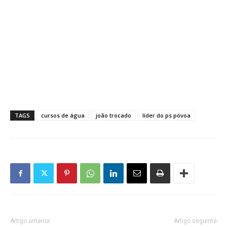
TAGS
cursos de água
joão trocado
líder do ps póvoa
Artigo anterior
Artigo seguinte