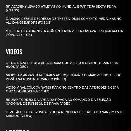
RP ACADEMY LEVA 50 ATLETAS AO MUNDIAL E PARTE JÁ SEXTA‑FEIRA
(FOTOS)
DANCING REBELS REGRESSA DE THESSALONIKI COM OITO MEDALHAS NO
ALL DANCE EUROPE (FOTOS)
MINISTRO DA ADMINISTRAÇÃO INTERNA VISITA CÂMARA E ESQUADRA DA
PÓVOA (FOTOS)
VIDEOS
DE PAI PARA FILHO: A ALFAIATARIA QUE VESTIU A CIDADE DURANTE 75
ANOS (VÍDEO)
NICKY JAM ARRASTA MILHARES AO HONI NUMA DAS MAIORES NOITES DO
VERÃO NA PÓVOA DE VARZIM (VÍDEO)
VÍDEO VIRAL COLOCA RATES PARK NO CENTRO DAS ATENÇÕES E GERA
ONDA DE PROCURA (VÍDEO)
BRUNO TORRES: DA AREIA DA PÓVOA AO COMANDO DA SELEÇÃO
NACIONAL DE FUTEBOL DE PRAIA (VÍDEO)
ESPETÁCULO DAS RUSGAS VOLTA A ENCHER O ESTÁDIO DO VARZIM ESTE
SÁBADO (VÍDEO)