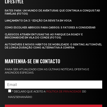
LIFESTYLE
RATES PARK: UM MUNDO DE AVENTURAS QUE CONTINUA A CONQUISTAR
FAMÍLIAS (FOTOS)
LANÇAMENTO DA 3.ª EDIÇÃO DA REVISTA EM VOGA
COMO ESCOLHER ABRIGOS PARA CARROS: 5 FATORES A CONSIDERAR
CLÁSSICOS ATRAEM ENTUSIASTAS AO PARQUE DA ROADY E
BRICOMARCHÉ EM VILA DO CONDE (FOTOS)
AUTOMÓVEIS E NOVOS HÁBITOS DE MOBILIDADE: O RENTING AUTOMÓVEL
DE LONGA DURAÇÃO COMO ALTERNATIVA À COMPRA
MANTENHA-SE EM CONTACTO
PARA SER ATUALIZADO COM AS ÚLTIMAS NOTÍCIAS, OFERTAS E
ANÚNCIOS ESPECIAIS.
* DECLARO QUE ACEITO A
POLÍTICA DE PRIVACIDADE
DO
MAIS/SEMANÁRIO