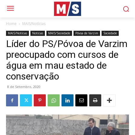
Home
MAIS/Notícias
MAIS/Notícias
Notícias
MAIS/Sociedade
Póvoa de Varzim
Sociedade
Líder do PS/Póvoa de Varzim
preocupado com cursos de
água em mau estado de
conservação
8 de Setembro, 2020