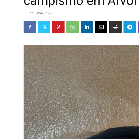
campismo em Árvore
13 de Julho, 2025