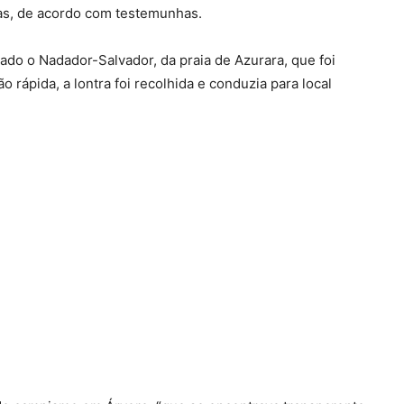
ras, de acordo com testemunhas.
tado o Nadador-Salvador, da praia de Azurara, que foi
o rápida, a lontra foi recolhida e conduzia para local