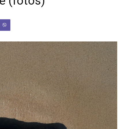
 (fotos)