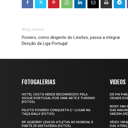
Artigo anterior
Poveiro, como dirigente do Leixões, passa a integrar
Direção da Liga Portugal
FOTOGALERIAS
VIDEOS
HOTEL COSTA VERDE RECONHECIDO PELA
DE PAI PAR
VOGUE PORTUGAL POR UNIR ARTE E TURISMO
CIDADE DUR
(FOTOS)
NICKY JAM
PILOTO POVEIRO CONQUISTA 2.º LUGAR NA
DAS MAIOR
TAÇA RALLY (FOTOS)
VARZIM (VÍ
RP ACADEMY LEVA 50 ATLETAS AO MUNDIAL E
VÍDEO VIR
PARTE JÁ SEXTA‑FEIRA (FOTOS)
DAS ATENÇ