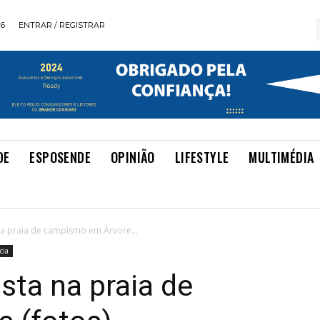
26
ENTRAR / REGISTRAR
DE
ESPOSENDE
OPINIÃO
LIFESTYLE
MULTIMÉDIA
 na praia de campismo em Árvore...
cia
osta na praia de