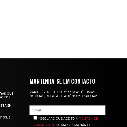
MANTENHA-SE EM CONTACTO
PARA SER ATUALIZADO COM AS ÚLTIMAS
RAS QUE
NOTÍCIAS, OFERTAS E ANÚNCIOS ESPECIAIS.
(FOTOS)
ISTA EM
ROS: 5
* DECLARO QUE ACEITO A
POLÍTICA DE
PRIVACIDADE
DO MAIS/SEMANÁRIO