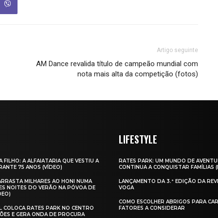
Artigo seguinte
AM Dance revalida título de campeão mundial com
nota mais alta da competição (fotos)
LIFESTYLE
A FILHO: A ALFAIATARIA QUE VESTIU A
RATES PARK: UM MUNDO DE AVENTU
ANTE 75 ANOS (VÍDEO)
CONTINUA A CONQUISTAR FAMÍLIAS 
 ARRASTA MILHARES AO HONI NUMA
LANÇAMENTO DA 3.ª EDIÇÃO DA REV
ES NOITES DO VERÃO NA PÓVOA DE
VOGA
DEO)
COMO ESCOLHER ABRIGOS PARA CAR
AL COLOCA RATES PARK NO CENTRO
FATORES A CONSIDERAR
ÕES E GERA ONDA DE PROCURA