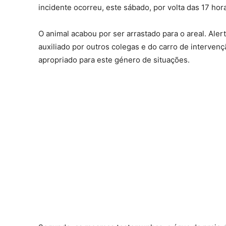
incidente ocorreu, este sábado, por volta das 17 ho
O animal acabou por ser arrastado para o areal. Aler
auxiliado por outros colegas e do carro de intervençã
apropriado para este género de situações.